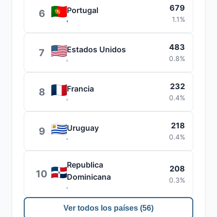
679
Portugal
6
1.1%
483
Estados Unidos
7
0.8%
232
Francia
8
0.4%
218
Uruguay
9
0.4%
Republica
208
10
Dominicana
0.3%
Ver todos los países (56)