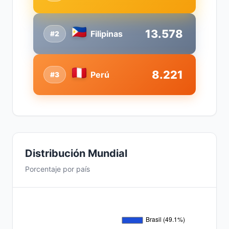
13.578
Filipinas
#2
8.221
Perú
#3
Distribución Mundial
Porcentaje por país