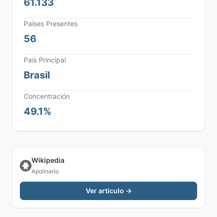
61.133
Países Presentes
56
País Principal
Brasil
Concentración
49.1%
Wikipedia
Apolinario
Ver artículo →