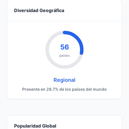
Diversidad Geográfica
56
países
Regional
Presente en 28.7% de los países del mundo
Popularidad Global