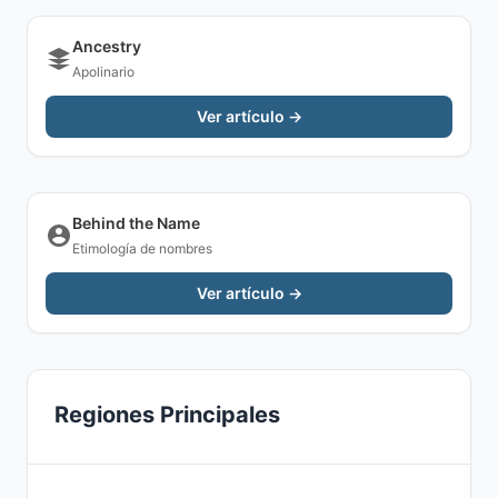
Ancestry
Apolinario
Ver artículo →
Behind the Name
Etimología de nombres
Ver artículo →
Regiones Principales