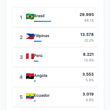
29.995
Brasil
1
49.1%
13.578
Filipinas
2
22.2%
8.221
Perú
3
13.4%
3.553
Angola
4
5.8%
3.019
Ecuador
5
4.9%