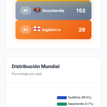
152
Swazilandia
#2
26
Inglaterra
#3
Distribución Mundial
Porcentaje por país