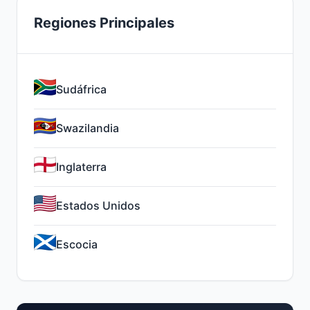
Regiones Principales
Sudáfrica
Swazilandia
Inglaterra
Estados Unidos
Escocia