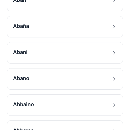
Abaña
Abani
Abano
Abbaino