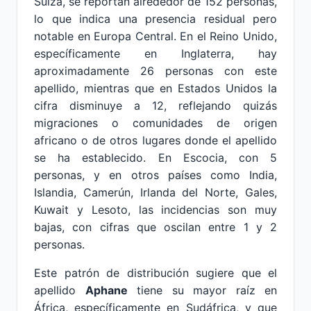
Suiza, se reportan alrededor de 152 personas,
lo que indica una presencia residual pero
notable en Europa Central. En el Reino Unido,
específicamente en Inglaterra, hay
aproximadamente 26 personas con este
apellido, mientras que en Estados Unidos la
cifra disminuye a 12, reflejando quizás
migraciones o comunidades de origen
africano o de otros lugares donde el apellido
se ha establecido. En Escocia, con 5
personas, y en otros países como India,
Islandia, Camerún, Irlanda del Norte, Gales,
Kuwait y Lesoto, las incidencias son muy
bajas, con cifras que oscilan entre 1 y 2
personas.
Este patrón de distribución sugiere que el
apellido
Aphane
tiene su mayor raíz en
África, específicamente en Sudáfrica, y que