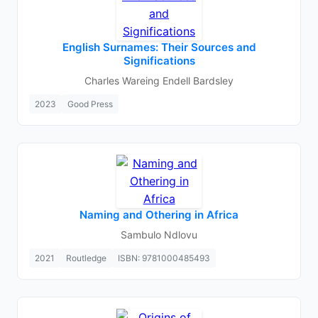
English Surnames: Their Sources and
Significations
Charles Wareing Endell Bardsley
2023
Good Press
Naming and Othering in Africa
Sambulo Ndlovu
2021
Routledge
ISBN: 9781000485493