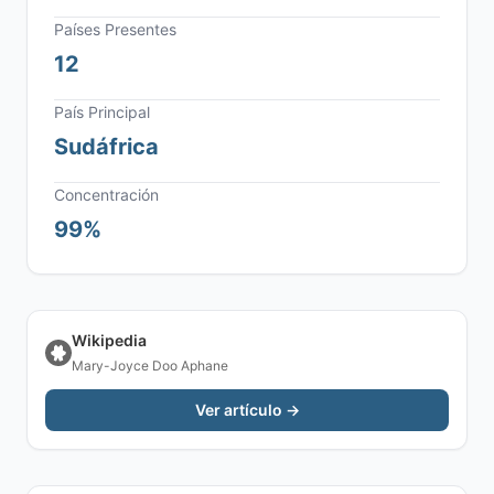
Países Presentes
12
País Principal
Sudáfrica
Concentración
99%
Wikipedia
Mary-Joyce Doo Aphane
Ver artículo →