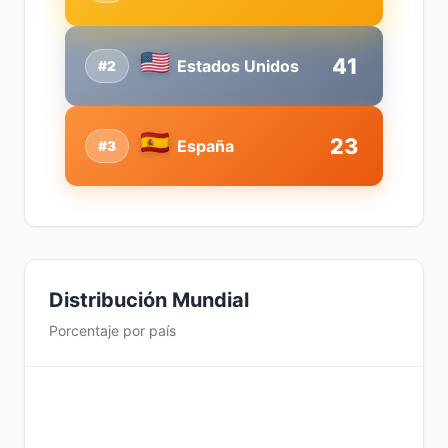
41
Estados Unidos
#2
23
España
#3
Distribución Mundial
Porcentaje por país