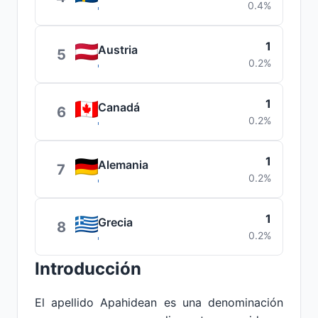
0.4%
1
Austria
5
0.2%
1
Canadá
6
0.2%
1
Alemania
7
0.2%
1
Grecia
8
0.2%
Introducción
El apellido Apahidean es una denominación