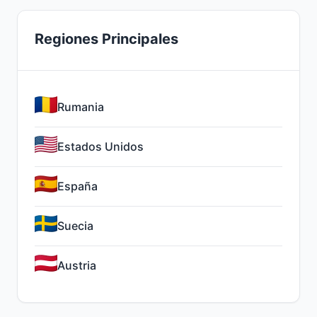
Regiones Principales
Rumania
Estados Unidos
España
Suecia
Austria