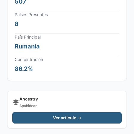
507
Países Presentes
8
País Principal
Rumania
Concentración
86.2%
Ancestry
Apahidean
Ver artículo →