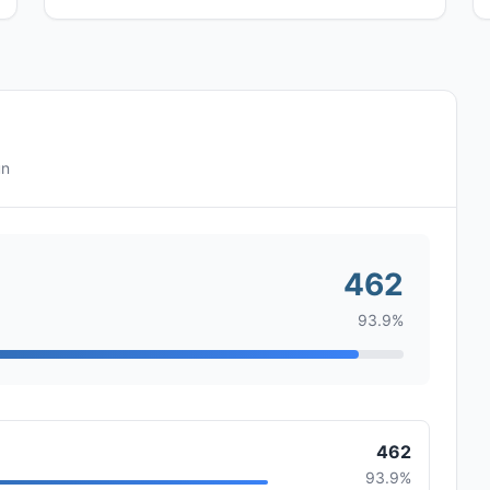
ún
462
93.9%
462
93.9%