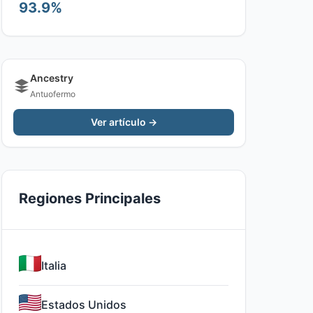
93.9%
Ancestry
Antuofermo
Ver artículo →
Regiones Principales
Italia
Estados Unidos