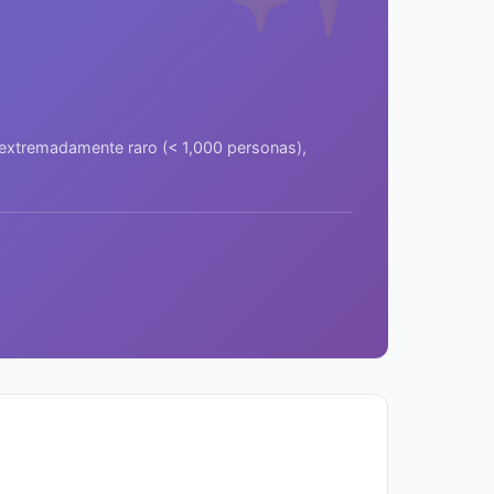
a extremadamente raro (< 1,000 personas),