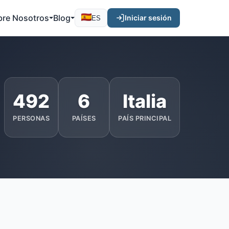
bre Nosotros
Blog
Iniciar sesión
ES
492
6
Italia
PERSONAS
PAÍSES
PAÍS PRINCIPAL