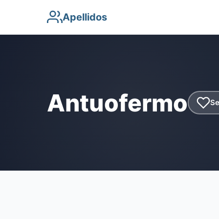
Apellidos
Antuofermo
Se