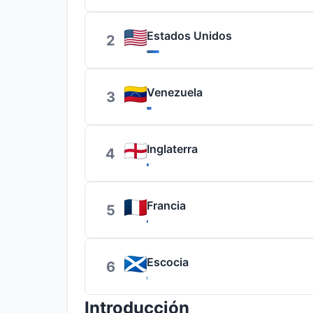
Estados Unidos
2
Venezuela
3
Inglaterra
4
Francia
5
Escocia
6
Introducción