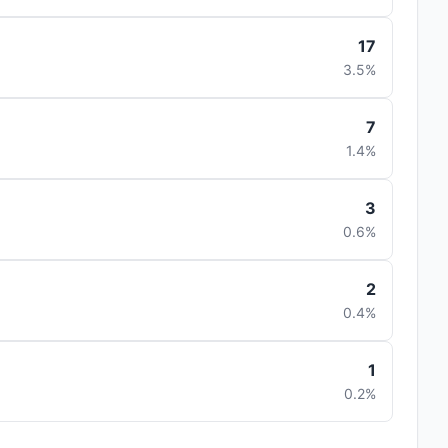
17
3.5%
7
1.4%
3
0.6%
2
0.4%
1
0.2%