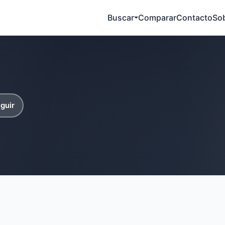
Buscar
Comparar
Contacto
So
guir