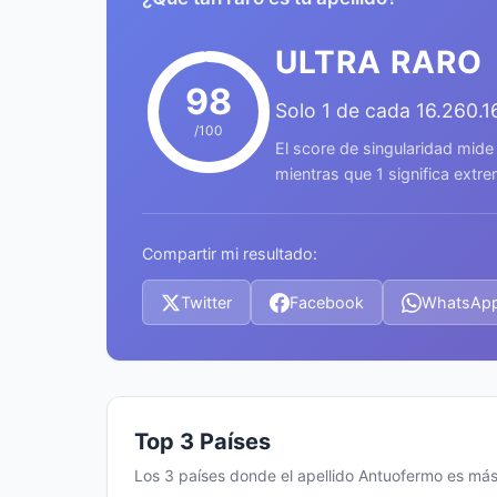
ULTRA RARO
98
Solo 1 de cada 16.260.
/100
El score de singularidad mide
mientras que 1 significa ext
Compartir mi resultado:
Twitter
Facebook
WhatsAp
Top 3 Países
Los 3 países donde el apellido Antuofermo es m