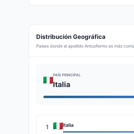
Distribución Geográfica
Países donde el apellido Antuofermo es más com
PAÍS PRINCIPAL
Italia
Italia
1