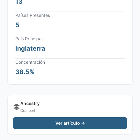
13
Países Presentes
5
País Principal
Inglaterra
Concentración
38.5%
Ancestry
Combert
Ver artículo →