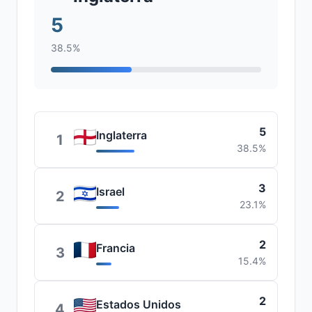
5
38.5%
5
Inglaterra
1
38.5%
3
Israel
2
23.1%
2
Francia
3
15.4%
2
Estados Unidos
4