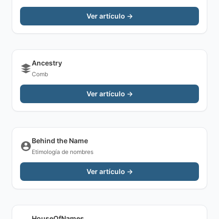
Ver artículo →
Ancestry
Comb
Ver artículo →
Behind the Name
Etimología de nombres
Ver artículo →
HouseOfNames