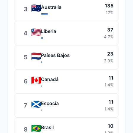
135
Australia
3
17%
37
Liberia
4
4.7%
23
Países Bajos
5
2.9%
11
Canadá
6
1.4%
11
Escocia
7
1.4%
10
Brasil
8
1.3%