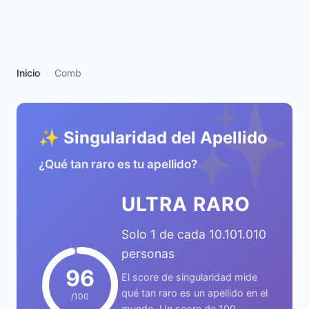
Inicio
Comb
✨
✨ Singularidad del Apellido
¿Qué tan raro es tu apellido?
ULTRA RARO
Solo 1 de cada 10.101.010
personas
96
El score de singularidad mide
qué tan raro es un apellido en el
/100
mundo. Un score de 100