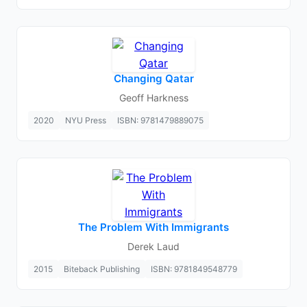
Changing Qatar
Geoff Harkness
2020
NYU Press
ISBN: 9781479889075
The Problem With Immigrants
Derek Laud
2015
Biteback Publishing
ISBN: 9781849548779