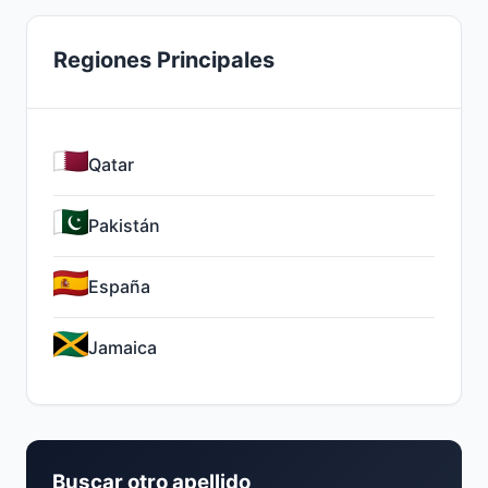
Regiones Principales
Qatar
Pakistán
España
Jamaica
Buscar otro apellido