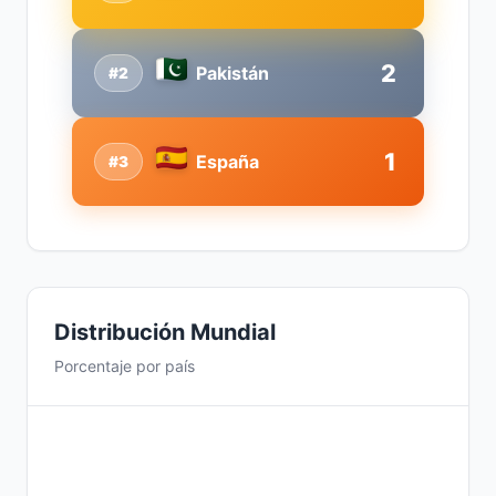
2
Pakistán
#2
1
España
#3
Distribución Mundial
Porcentaje por país