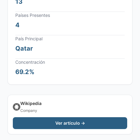
13
Países Presentes
4
País Principal
Qatar
Concentración
69.2%
Wikipedia
Company
Ver artículo →