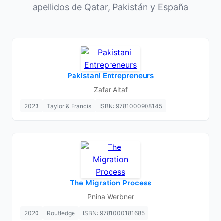
apellidos de Qatar, Pakistán y España
Pakistani Entrepreneurs
Zafar Altaf
2023
Taylor & Francis
ISBN: 9781000908145
The Migration Process
Pnina Werbner
2020
Routledge
ISBN: 9781000181685