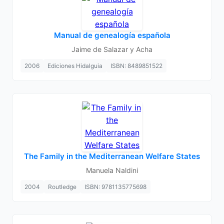
Manual de genealogía española
Jaime de Salazar y Acha
2006
Ediciones Hidalguia
ISBN: 8489851522
The Family in the Mediterranean Welfare States
Manuela Naldini
2004
Routledge
ISBN: 9781135775698