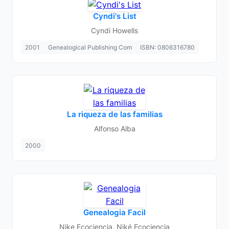
Cyndi's List
Cyndi Howells
2001
Genealogical Publishing Com
ISBN: 0806316780
La riqueza de las familias
Alfonso Alba
2000
Genealogia Facil
Nike Ecociencia, Niké Ecociencia