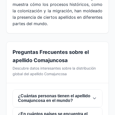
muestra cómo los procesos históricos, como
la colonización y la migración, han moldeado
la presencia de ciertos apellidos en diferentes
partes del mundo.
Preguntas Frecuentes sobre el
apellido Comajuncosa
Descubre datos interesantes sobre la distribución
global del apellido Comajuncosa
¿Cuántas personas tienen el apellido
Comajuncosa en el mundo?
¿En cuántos países se encuentra el
Actualmente hay aproximadamente
53