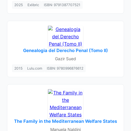
2025
Exlibric
ISBN: 9791387707521
Genealogia del Derecho Penal (Tomo II)
Gazir Sued
2015
Lulu.com
ISBN: 9780996876612
The Family in the Mediterranean Welfare States
Manuela Naldini