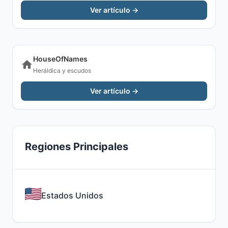
Ver artículo →
HouseOfNames
Heráldica y escudos
Ver artículo →
Regiones Principales
Estados Unidos