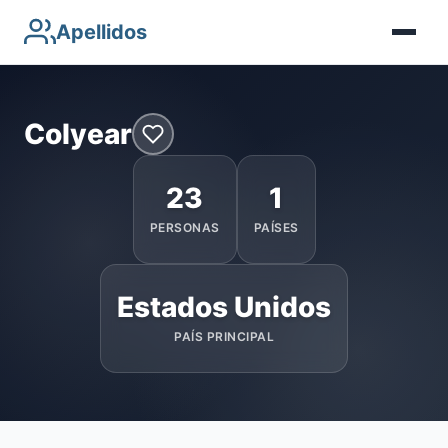
Apellidos
Colyear
23
1
PERSONAS
PAÍSES
Estados Unidos
PAÍS PRINCIPAL