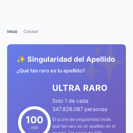
Inicio
Colyear
✨
✨ Singularidad del Apellido
¿Qué tan raro es tu apellido?
ULTRA RARO
Solo 1 de cada
347.826.087 personas
100
El score de singularidad mide
qué tan raro es un apellido en el
/100
mundo. Un score de 100