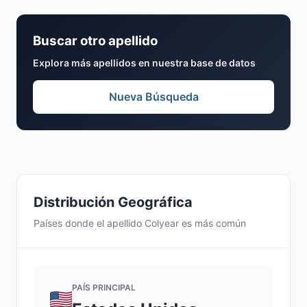
Buscar otro apellido
Explora más apellidos en nuestra base de datos
Nueva Búsqueda
Distribución Geográfica
Países donde el apellido Colyear es más común
PAÍS PRINCIPAL