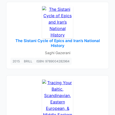
The Sistani Cycle of Epics and Iran’s National
History
Saghi Gazerani
2015
BRILL
ISBN: 9789004282964