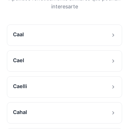
con este apellido.
interesarte
Caal
Cael
Caelli
Cahal