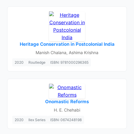
Heritage Conservation in Postcolonial India
Manish Chalana, Ashima Krishna
2020
Routledge
ISBN: 9781000296365
Onomastic Reforms
H. E. Chehabi
2020
Ilex Series
ISBN: 0674248198