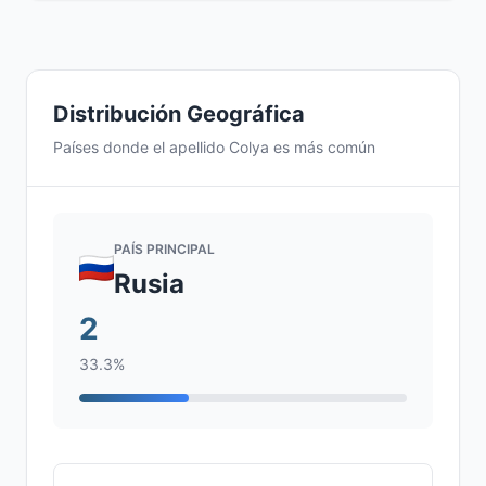
Distribución Geográfica
Países donde el apellido Colya es más común
PAÍS PRINCIPAL
Rusia
2
33.3%