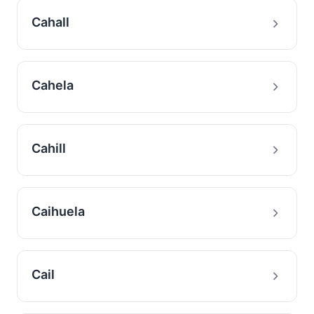
Cahall
Cahela
Cahill
Caihuela
Cail