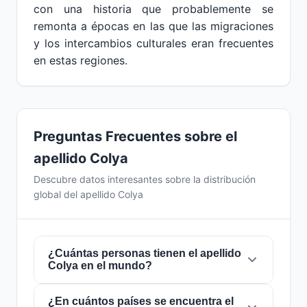
con una historia que probablemente se
remonta a épocas en las que las migraciones
y los intercambios culturales eran frecuentes
en estas regiones.
Preguntas Frecuentes sobre el
apellido Colya
Descubre datos interesantes sobre la distribución
global del apellido Colya
¿Cuántas personas tienen el apellido
Colya en el mundo?
¿En cuántos países se encuentra el
Actualmente hay aproximadamente
6