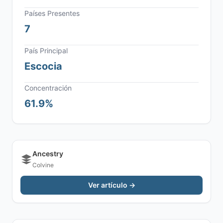
Países Presentes
7
País Principal
Escocia
Concentración
61.9%
Ancestry
Colvine
Ver artículo →