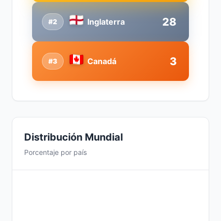
28
Inglaterra
#2
3
Canadá
#3
Distribución Mundial
Porcentaje por país