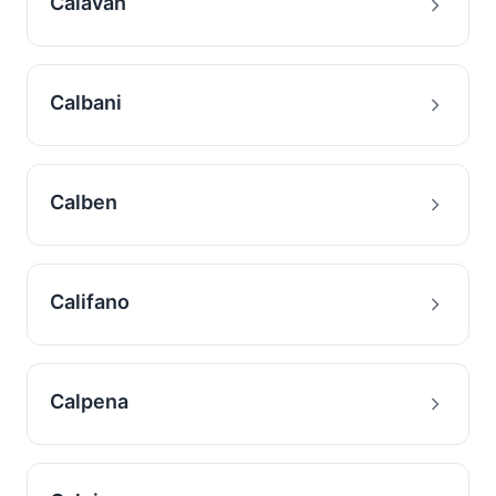
Calavan
Calbani
Calben
Califano
Calpena