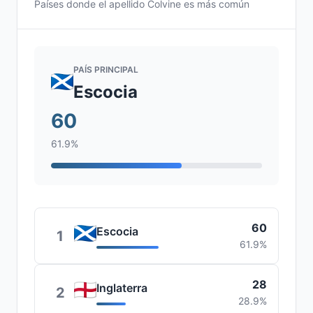
Países donde el apellido Colvine es más común
PAÍS PRINCIPAL
Escocia
60
61.9%
60
Escocia
1
61.9%
28
Inglaterra
2
28.9%