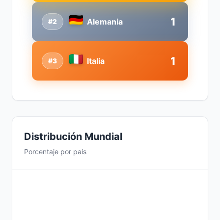
1
Alemania
#2
1
Italia
#3
Distribución Mundial
Porcentaje por país