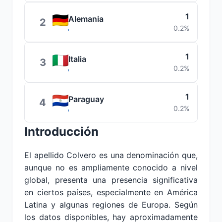
1
Alemania
2
0.2%
1
Italia
3
0.2%
1
Paraguay
4
0.2%
Introducción
El apellido Colvero es una denominación que,
aunque no es ampliamente conocido a nivel
global, presenta una presencia significativa
en ciertos países, especialmente en América
Latina y algunas regiones de Europa. Según
los datos disponibles, hay aproximadamente