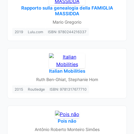
Rapporto sulla genealogia della FAMIGLIA
MASSIDDA
Mario Gregorio
2019
Lulu.com
ISBN: 9780244216337
Italian Mobilities
Ruth Ben-Ghiat, Stephanie Hom
2015
Routledge
ISBN: 9781317677710
Pois não
Antônio Roberto Monteiro Simões