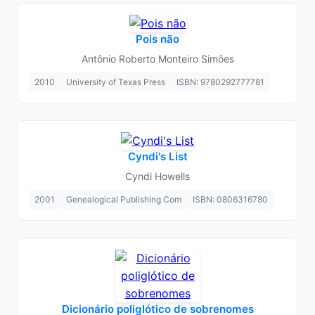
Pois não
Antônio Roberto Monteiro Simões
2010
University of Texas Press
ISBN: 9780292777781
Cyndi's List
Cyndi Howells
2001
Genealogical Publishing Com
ISBN: 0806316780
Dicionário poliglótico de sobrenomes