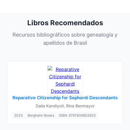
Libros Recomendados
Recursos bibliográficos sobre genealogía y
apellidos de Brasil
Reparative Citizenship for Sephardi Descendants
Dalia Kandiyoti, Rina Benmayor
2023
Berghahn Books
ISBN: 9781836953623