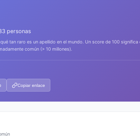
233 personas
 qué tan raro es un apellido en el mundo. Un score de 100 signific
remadamente común (> 10 millones).
p
Copiar enlace
común