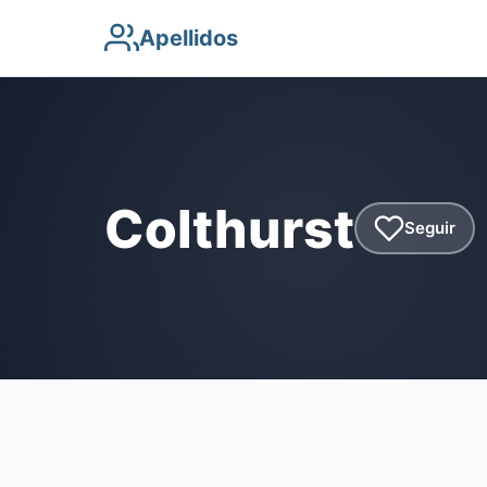
Apellidos
Colthurst
Seguir