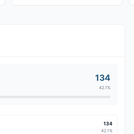
134
42.1%
134
42.1%