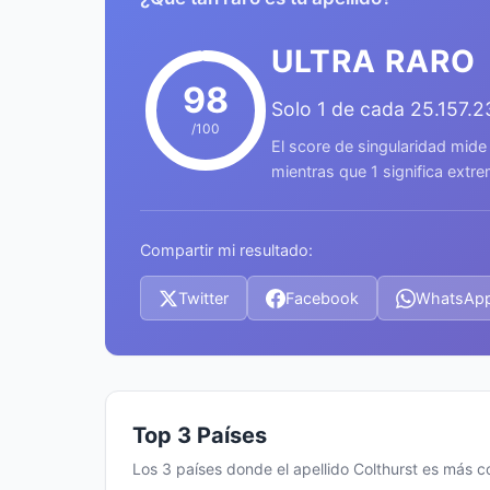
ULTRA RARO
98
Solo 1 de cada 25.157.
/100
El score de singularidad mide
mientras que 1 significa ext
Compartir mi resultado:
Twitter
Facebook
WhatsAp
Top 3 Países
Los 3 países donde el apellido Colthurst es más 