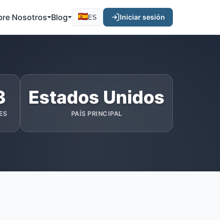
bre Nosotros
Blog
Iniciar sesión
ES
3
Estados Unidos
ES
PAÍS PRINCIPAL