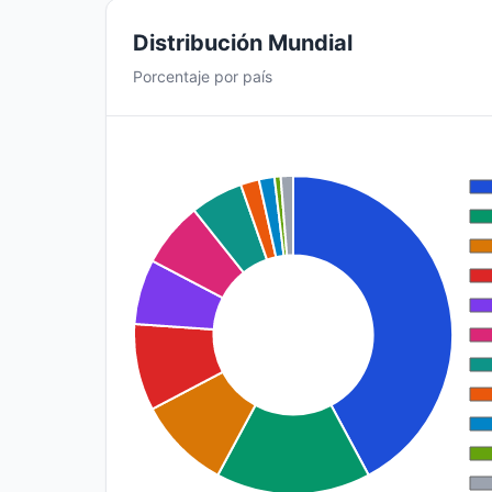
Distribución Mundial
Porcentaje por país