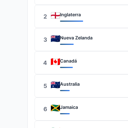
Inglaterra
2
Nueva Zelanda
3
Canadá
4
Australia
5
Jamaica
6