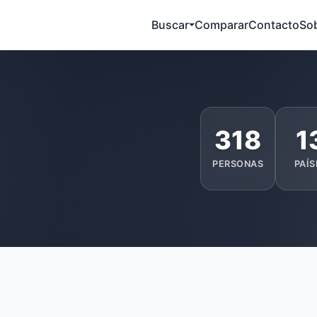
Buscar
Comparar
Contacto
So
318
1
PERSONAS
PAÍS