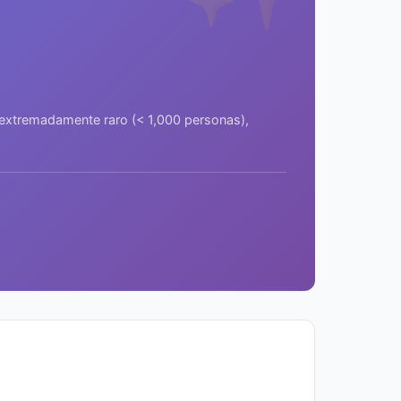
a extremadamente raro (< 1,000 personas),