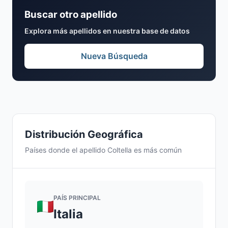
Buscar otro apellido
Explora más apellidos en nuestra base de datos
Nueva Búsqueda
Distribución Geográfica
Países donde el apellido Coltella es más común
PAÍS PRINCIPAL
Italia