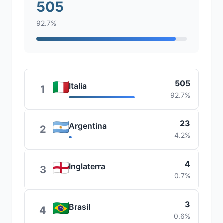
505
92.7%
505
Italia
1
92.7%
23
Argentina
2
4.2%
4
Inglaterra
3
0.7%
3
Brasil
4
0.6%