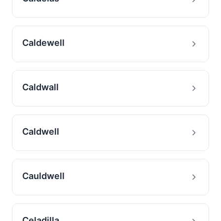
Caldewell
Caldwall
Caldwell
Cauldwell
Celadilla