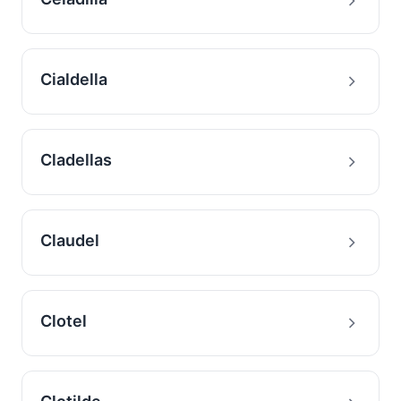
Cialdella
Cladellas
Claudel
Clotel