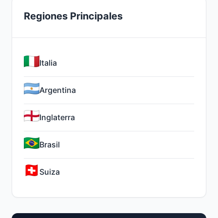
Regiones Principales
Italia
Argentina
Inglaterra
Brasil
Suiza