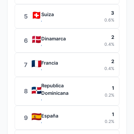
3
Suiza
5
0.6%
2
Dinamarca
6
0.4%
2
Francia
7
0.4%
Republica
1
8
Dominicana
0.2%
1
España
9
0.2%