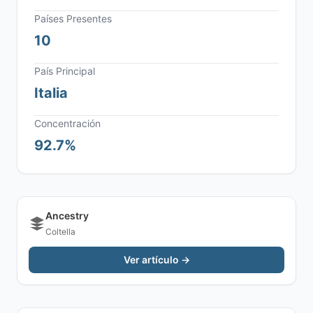
Países Presentes
10
País Principal
Italia
Concentración
92.7%
Ancestry
Coltella
Ver artículo →