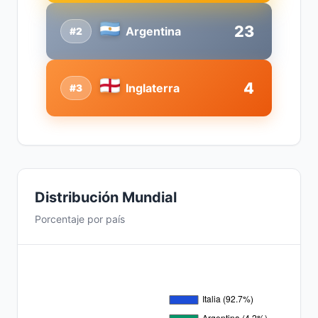
23
Argentina
#2
4
Inglaterra
#3
Distribución Mundial
Porcentaje por país