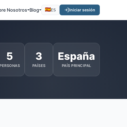
bre Nosotros
Blog
Iniciar sesión
ES
5
3
España
PERSONAS
PAÍSES
PAÍS PRINCIPAL