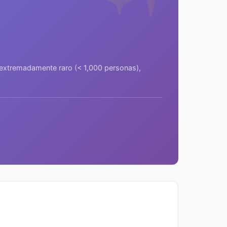
a extremadamente raro (< 1,000 personas),