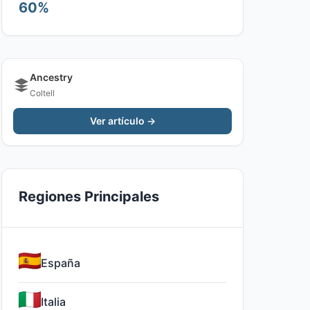
60%
Ancestry
Coltell
Ver artículo →
Regiones Principales
España
Italia