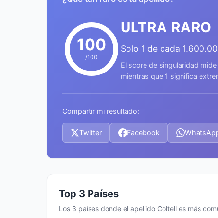
ULTRA RARO
100
Solo 1 de cada 1.600.0
/100
El score de singularidad mide
mientras que 1 significa ext
Compartir mi resultado:
Twitter
Facebook
WhatsAp
Top 3 Países
Los 3 países donde el apellido Coltell es más com