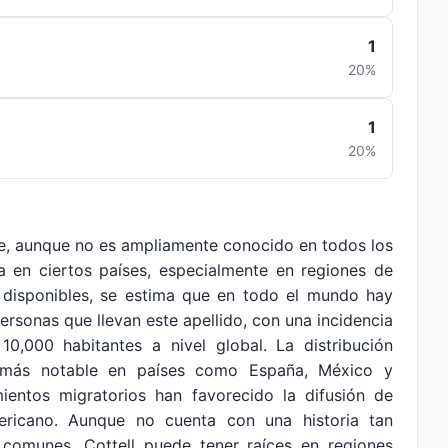
1
20%
1
20%
ue, aunque no es ampliamente conocido en todos los
va en ciertos países, especialmente en regiones de
s disponibles, se estima que en todo el mundo hay
sonas que llevan este apellido, con una incidencia
,000 habitantes a nivel global. La distribución
s más notable en países como España, México y
mientos migratorios han favorecido la difusión de
ericano. Aunque no cuenta con una historia tan
omunes, Cottell puede tener raíces en regiones