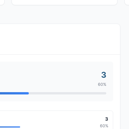
3
60%
3
60%