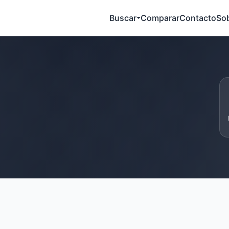
Buscar
Comparar
Contacto
So