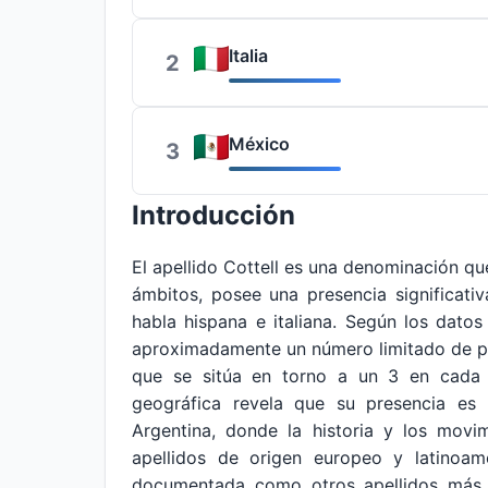
Italia
2
México
3
Introducción
El apellido Cottell es una denominación q
ámbitos, posee una presencia significati
habla hispana e italiana. Según los dato
aproximadamente un número limitado de per
que se sitúa en torno a un 3 en cada 10
geográfica revela que su presencia e
Argentina, donde la historia y los movi
apellidos de origen europeo y latinoam
documentada como otros apellidos más c