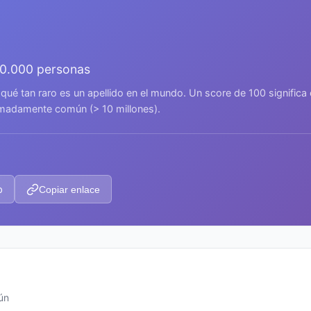
00.000 personas
 qué tan raro es un apellido en el mundo. Un score de 100 signific
remadamente común (> 10 millones).
p
Copiar enlace
ún