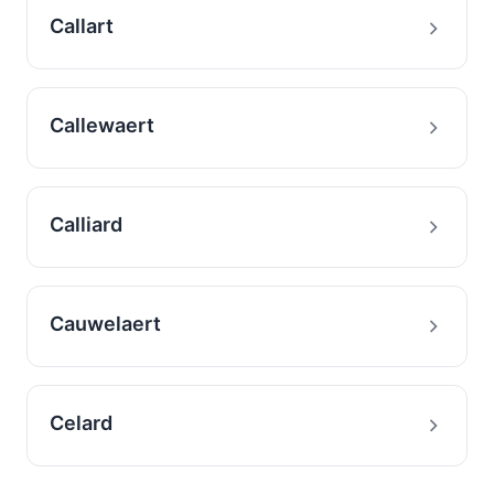
Callart
Callewaert
Calliard
Cauwelaert
Celard