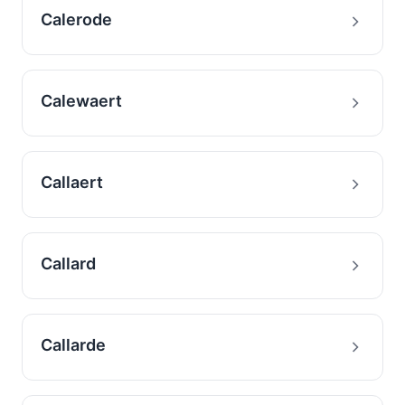
Calerode
Calewaert
Callaert
Callard
Callarde