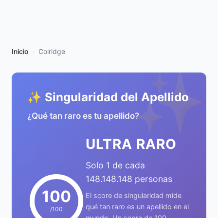
Inicio
Colridge
✨
✨ Singularidad del Apellido
¿Qué tan raro es tu apellido?
ULTRA RARO
Solo 1 de cada
148.148.148 personas
100
El score de singularidad mide
qué tan raro es un apellido en el
/100
mundo. Un score de 100