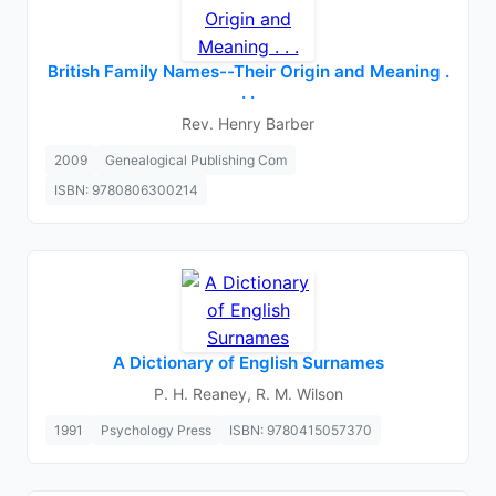
British Family Names--Their Origin and Meaning .
. .
Rev. Henry Barber
2009
Genealogical Publishing Com
ISBN: 9780806300214
A Dictionary of English Surnames
P. H. Reaney, R. M. Wilson
1991
Psychology Press
ISBN: 9780415057370