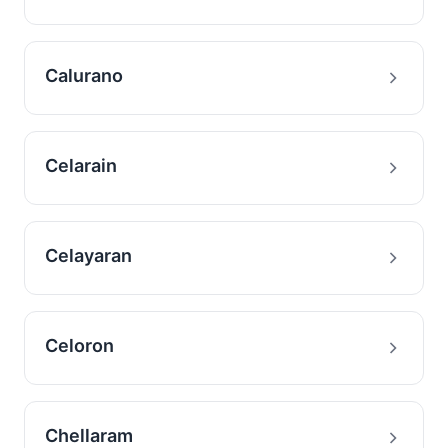
Calurano
Celarain
Celayaran
Celoron
Chellaram