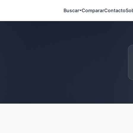
Buscar
Comparar
Contacto
So