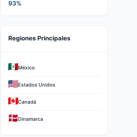
93%
Regiones Principales
México
Estados Unidos
Canadá
Dinamarca