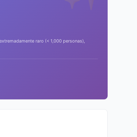
a extremadamente raro (< 1,000 personas),