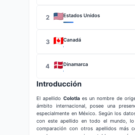
Estados Unidos
2
Canadá
3
Dinamarca
4
Introducción
El apellido
Colotla
es un nombre de orige
ámbito internacional, posee una presenc
especialmente en México. Según los dato
con este apellido en todo el mundo, lo 
comparación con otros apellidos más co