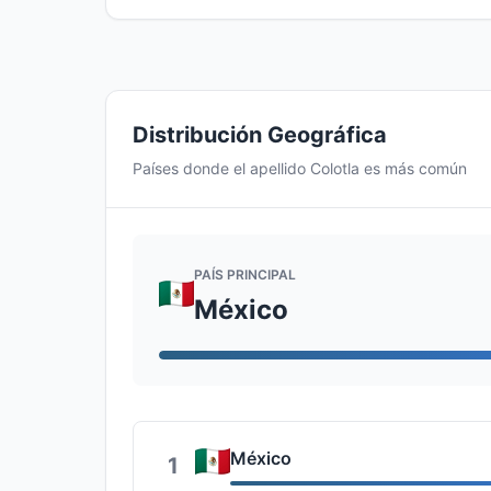
Distribución Geográfica
Países donde el apellido Colotla es más común
PAÍS PRINCIPAL
México
México
1