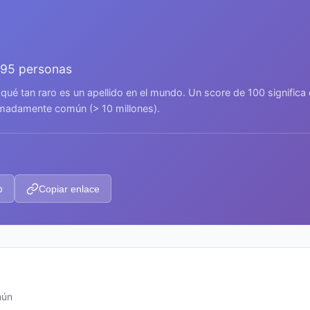
095 personas
 qué tan raro es un apellido en el mundo. Un score de 100 signific
remadamente común (> 10 millones).
p
Copiar enlace
mún