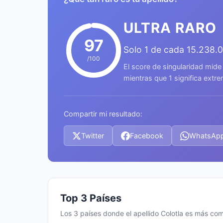
ULTRA RARO
97
Solo 1 de cada 15.238.
/100
El score de singularidad mide
mientras que 1 significa ext
Compartir mi resultado:
Twitter
Facebook
WhatsAp
Top 3 Países
Los 3 países donde el apellido Colotla es más co