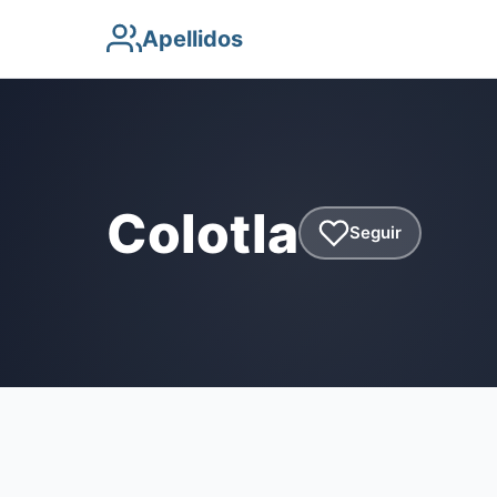
Apellidos
Colotla
Seguir