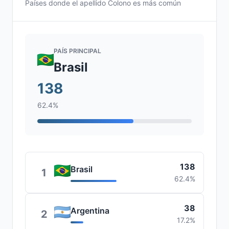
Países donde el apellido Colono es más común
PAÍS PRINCIPAL
Brasil
138
62.4%
138
Brasil
1
62.4%
38
Argentina
2
17.2%