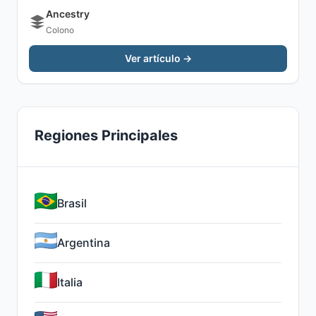
Ancestry
Colono
Ver artículo →
Regiones Principales
Brasil
Argentina
Italia