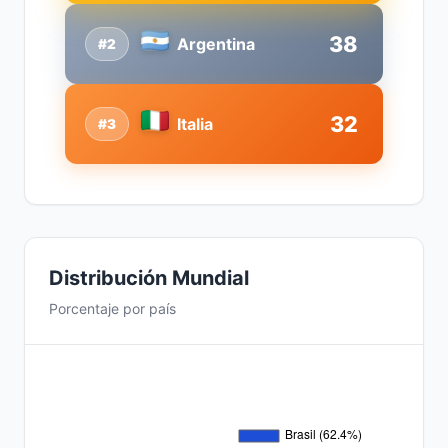
38
Argentina
#2
32
Italia
#3
Distribución Mundial
Porcentaje por país