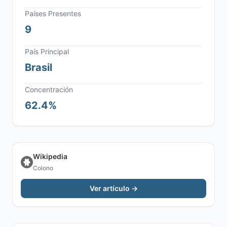
Países Presentes
9
País Principal
Brasil
Concentración
62.4%
Wikipedia
Colono
Ver artículo →