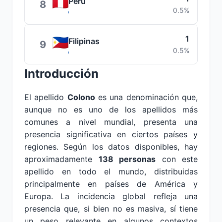
Perú
8
0.5%
1
Filipinas
9
0.5%
Introducción
El apellido
Colono
es una denominación que,
aunque no es uno de los apellidos más
comunes a nivel mundial, presenta una
presencia significativa en ciertos países y
regiones. Según los datos disponibles, hay
aproximadamente
138 personas
con este
apellido en todo el mundo, distribuidas
principalmente en países de América y
Europa. La incidencia global refleja una
presencia que, si bien no es masiva, sí tiene
un peso relevante en algunos contextos