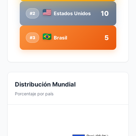
10
Estados Unidos
#2
5
Brasil
#3
Distribución Mundial
Porcentaje por país