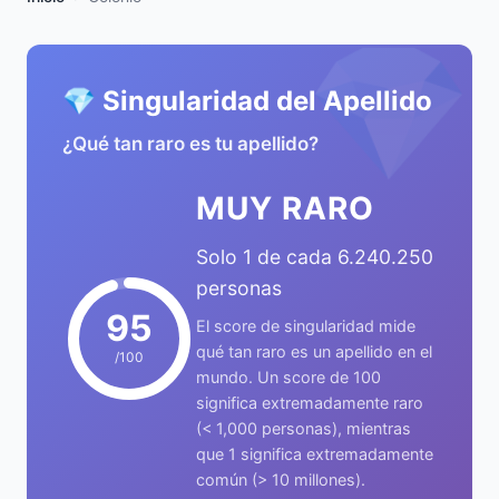
💎
💎 Singularidad del Apellido
¿Qué tan raro es tu apellido?
MUY RARO
Solo 1 de cada 6.240.250
personas
95
El score de singularidad mide
qué tan raro es un apellido en el
/100
mundo. Un score de 100
significa extremadamente raro
(< 1,000 personas), mientras
que 1 significa extremadamente
común (> 10 millones).