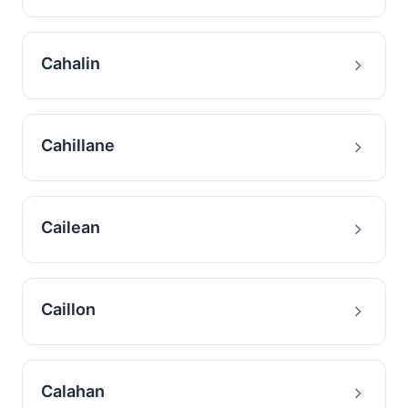
Cahalin
Cahillane
Cailean
Caillon
Calahan