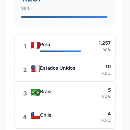
98%
1.257
Perú
1
98%
10
Estados Unidos
2
0.8%
5
Brasil
3
0.4%
4
Chile
4
0.3%