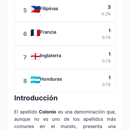
3
Filipinas
5
0.2%
1
Francia
6
0.1%
1
Inglaterra
7
0.1%
1
Honduras
8
0.1%
Introducción
El apellido
Colonio
es una denominación que,
aunque no es uno de los apellidos más
comunes en el mundo, presenta una