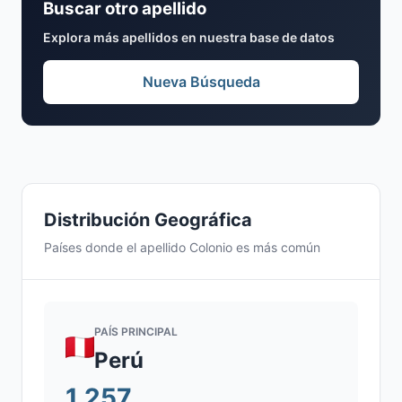
Buscar otro apellido
Explora más apellidos en nuestra base de datos
Nueva Búsqueda
Distribución Geográfica
Países donde el apellido Colonio es más común
PAÍS PRINCIPAL
Perú
1.257