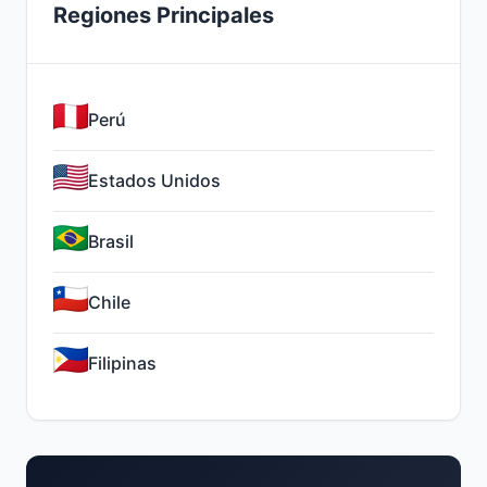
Regiones Principales
Perú
Estados Unidos
Brasil
Chile
Filipinas