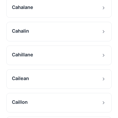
Cahalane
Cahalin
Cahillane
Cailean
Caillon