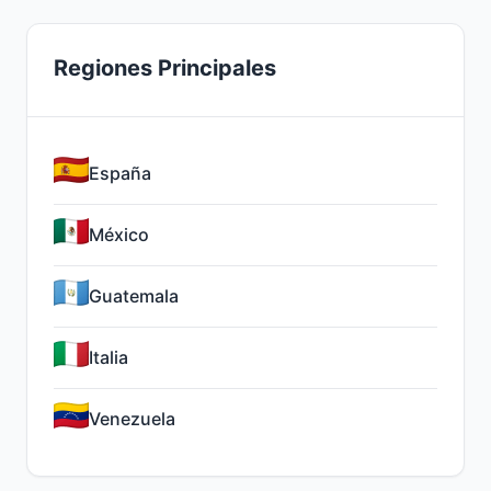
Regiones Principales
España
México
Guatemala
Italia
Venezuela