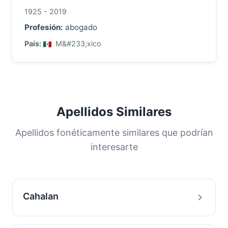
1925 - 2019
Profesión:
abogado
País:
M&#233;xico
Apellidos Similares
Apellidos fonéticamente similares que podrían
interesarte
Cahalan