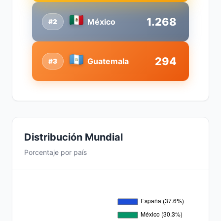
1.268
México
#2
294
Guatemala
#3
Distribución Mundial
Porcentaje por país