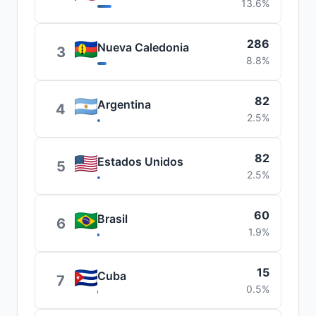
13.6%
286
Nueva Caledonia
3
8.8%
82
Argentina
4
2.5%
82
Estados Unidos
5
2.5%
60
Brasil
6
1.9%
15
Cuba
7
0.5%