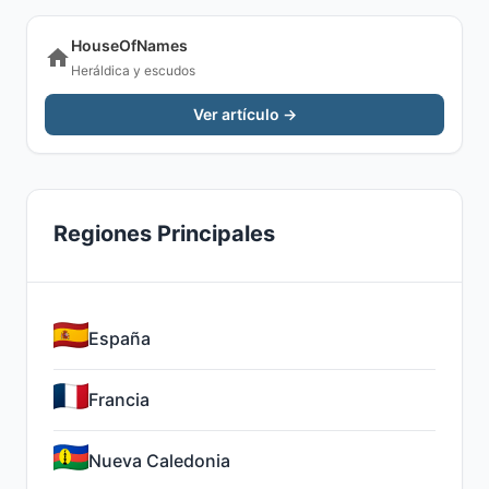
HouseOfNames
Heráldica y escudos
Ver artículo →
Regiones Principales
España
Francia
Nueva Caledonia