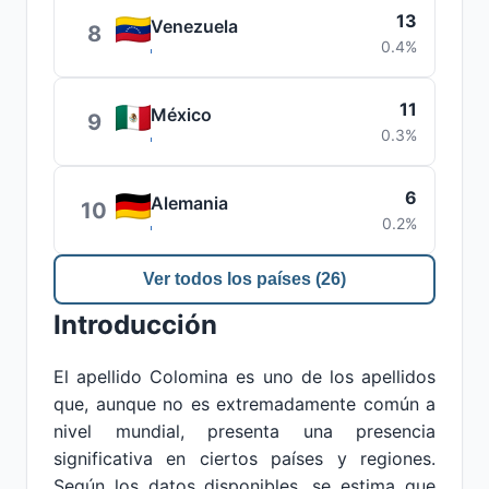
13
Venezuela
8
0.4%
11
México
9
0.3%
6
Alemania
10
0.2%
Ver todos los países (26)
Introducción
El apellido Colomina es uno de los apellidos
que, aunque no es extremadamente común a
nivel mundial, presenta una presencia
significativa en ciertos países y regiones.
Según los datos disponibles, se estima que