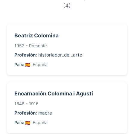
con este apellido.
(4)
Beatriz Colomina
1952 - Presente
Profesión:
historiador_del_arte
País:
España
Encarnación Colomina i Agustí
1848 - 1916
Profesión:
madre
País:
España