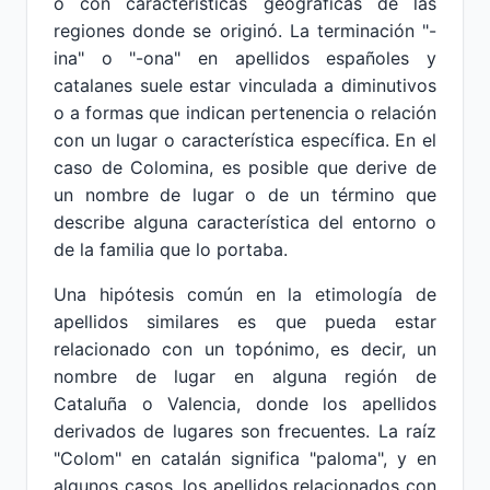
o con características geográficas de las
regiones donde se originó. La terminación "-
ina" o "-ona" en apellidos españoles y
catalanes suele estar vinculada a diminutivos
o a formas que indican pertenencia o relación
con un lugar o característica específica. En el
caso de Colomina, es posible que derive de
un nombre de lugar o de un término que
describe alguna característica del entorno o
de la familia que lo portaba.
Una hipótesis común en la etimología de
apellidos similares es que pueda estar
relacionado con un topónimo, es decir, un
nombre de lugar en alguna región de
Cataluña o Valencia, donde los apellidos
derivados de lugares son frecuentes. La raíz
"Colom" en catalán significa "paloma", y en
algunos casos, los apellidos relacionados con