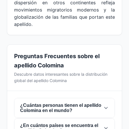
dispersión en otros continentes refleja
movimientos migratorios modernos y la
globalización de las familias que portan este
apellido.
Preguntas Frecuentes sobre el
apellido Colomina
Descubre datos interesantes sobre la distribución
global del apellido Colomina
¿Cuántas personas tienen el apellido
Colomina en el mundo?
¿En cuántos países se encuentra el
Actualmente hay aproximadamente
3.236