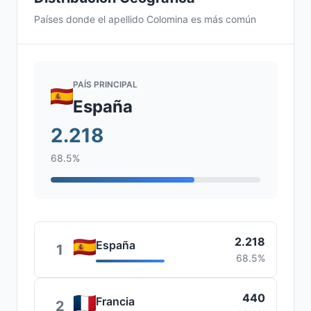
Países donde el apellido Colomina es más común
PAÍS PRINCIPAL
España
2.218
68.5%
2.218
España
1
68.5%
440
Francia
2