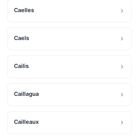
Caelles
Caels
Cailis
Caillagua
Cailleaux