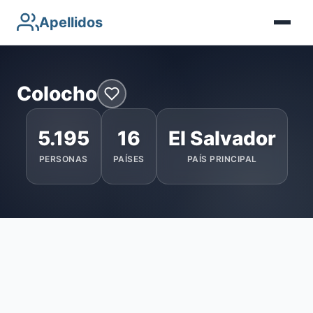
Apellidos
Colocho
5.195
16
El Salvador
PERSONAS
PAÍSES
PAÍS PRINCIPAL