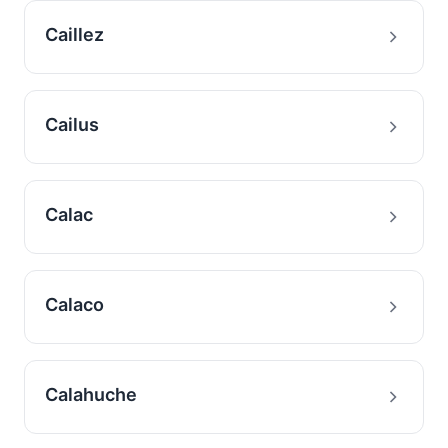
Caillez
Cailus
Calac
Calaco
Calahuche