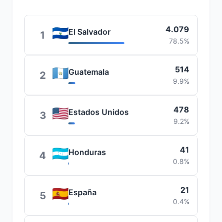
4.079
El Salvador
1
78.5%
514
Guatemala
2
9.9%
478
Estados Unidos
3
9.2%
41
Honduras
4
0.8%
21
España
5
0.4%