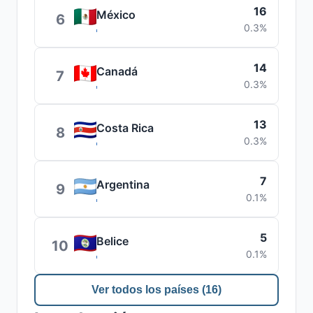
16
México
6
0.3%
14
Canadá
7
0.3%
13
Costa Rica
8
0.3%
7
Argentina
9
0.1%
5
Belice
10
0.1%
Ver todos los países (16)