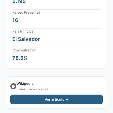
5.195
Países Presentes
16
País Principal
El Salvador
Concentración
78.5%
Wikipedia
Clematis acapulcensis
Ver artículo →