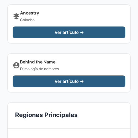
Ancestry
Colocho
Ver artículo →
Behind the Name
Etimología de nombres
Ver artículo →
Regiones Principales