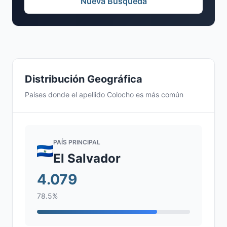
Nueva Búsqueda
Distribución Geográfica
Países donde el apellido Colocho es más común
PAÍS PRINCIPAL
El Salvador
4.079
78.5%