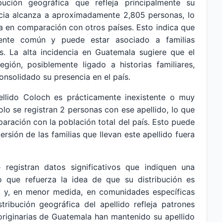
bución geográfica que refleja principalmente su
ncia alcanza a aproximadamente 2,805 personas, lo
va en comparación con otros países. Esto indica que
mente común y puede estar asociado a familias
s. La alta incidencia en Guatemala sugiere que el
egión, posiblemente ligado a historias familiares,
onsolidado su presencia en el país.
ellido Coloch es prácticamente inexistente o muy
lo se registran 2 personas con ese apellido, lo que
ración con la población total del país. Esto puede
ersión de las familias que llevan este apellido fuera
 registran datos significativos que indiquen una
lo que refuerza la idea de que su distribución es
 y, en menor medida, en comunidades específicas
tribución geográfica del apellido refleja patrones
 originarias de Guatemala han mantenido su apellido