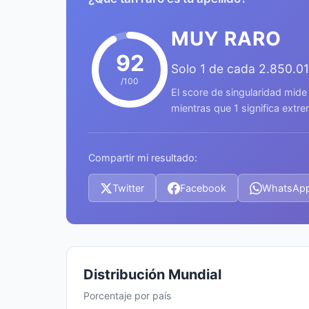
MUY RARO
92
Solo 1 de cada 2.850.0
/100
El score de singularidad mide
mientras que 1 significa ext
Compartir mi resultado:
Twitter
Facebook
WhatsAp
Distribución Mundial
Porcentaje por país