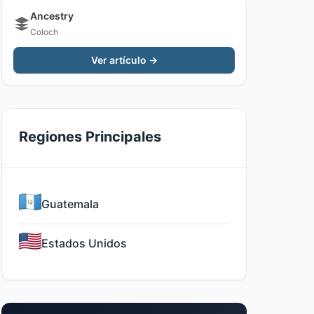
Ancestry
Coloch
Ver artículo →
Regiones Principales
Guatemala
Estados Unidos