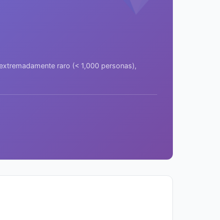
a extremadamente raro (< 1,000 personas),