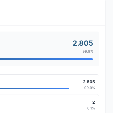
2.805
99.9%
2.805
99.9%
2
0.1%