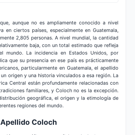
 que, aunque no es ampliamente conocido a nivel
iva en ciertos países, especialmente en Guatemala,
mente 2,805 personas. A nivel mundial, la cantidad
elativamente baja, con un total estimado que refleja
del mundo. La incidencia en Estados Unidos, por
dica que su presencia en ese país es prácticamente
ericanos, particularmente en Guatemala, el apellido
 un origen y una historia vinculados a esa región. La
érica Central están profundamente relacionadas con
tradiciones familiares, y Coloch no es la excepción.
distribución geográfica, el origen y la etimología de
ferentes regiones del mundo.
 Apellido Coloch