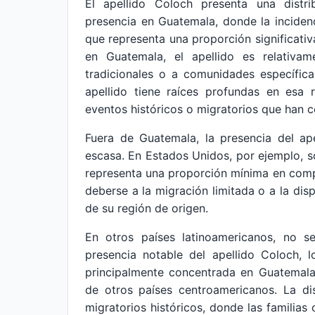
El apellido Coloch presenta una distri
presencia en Guatemala, donde la incide
que representa una proporción significati
en Guatemala, el apellido es relativa
tradicionales o a comunidades específica
apellido tiene raíces profundas en esa r
eventos históricos o migratorios que han c
Fuera de Guatemala, la presencia del ap
escasa. En Estados Unidos, por ejemplo, so
representa una proporción mínima en compa
deberse a la migración limitada o a la disp
de su región de origen.
En otros países latinoamericanos, no se
presencia notable del apellido Coloch, 
principalmente concentrada en Guatemala
de otros países centroamericanos. La dis
migratorios históricos, donde las familias