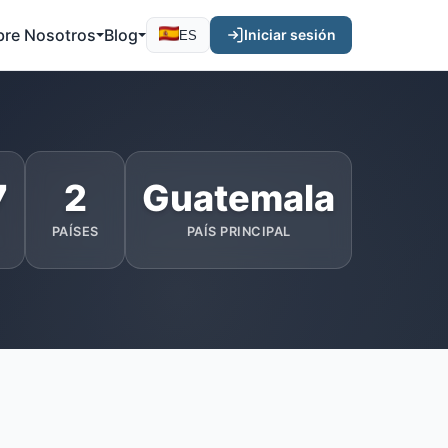
bre Nosotros
Blog
Iniciar sesión
ES
7
2
Guatemala
PAÍSES
PAÍS PRINCIPAL