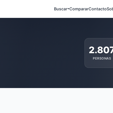
Buscar
Comparar
Contacto
So
2.80
PERSONAS