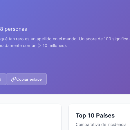
18 personas
 qué tan raro es un apellido en el mundo. Un score de 100 signific
remadamente común (> 10 millones).
p
Copiar enlace
Top 10 Países
Comparativa de incidencia