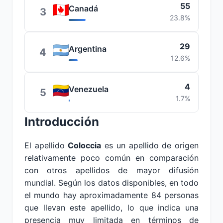
55
Canadá
3
23.8%
29
Argentina
4
12.6%
4
Venezuela
5
1.7%
Introducción
El apellido
Coloccia
es un apellido de origen
relativamente poco común en comparación
con otros apellidos de mayor difusión
mundial. Según los datos disponibles, en todo
el mundo hay aproximadamente 84 personas
que llevan este apellido, lo que indica una
presencia muy limitada en términos de