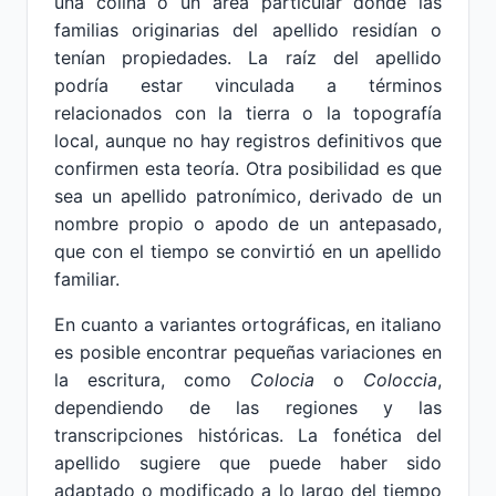
una colina o un área particular donde las
familias originarias del apellido residían o
tenían propiedades. La raíz del apellido
podría estar vinculada a términos
relacionados con la tierra o la topografía
local, aunque no hay registros definitivos que
confirmen esta teoría. Otra posibilidad es que
sea un apellido patronímico, derivado de un
nombre propio o apodo de un antepasado,
que con el tiempo se convirtió en un apellido
familiar.
En cuanto a variantes ortográficas, en italiano
es posible encontrar pequeñas variaciones en
la escritura, como
Colocia
o
Coloccia
,
dependiendo de las regiones y las
transcripciones históricas. La fonética del
apellido sugiere que puede haber sido
adaptado o modificado a lo largo del tiempo