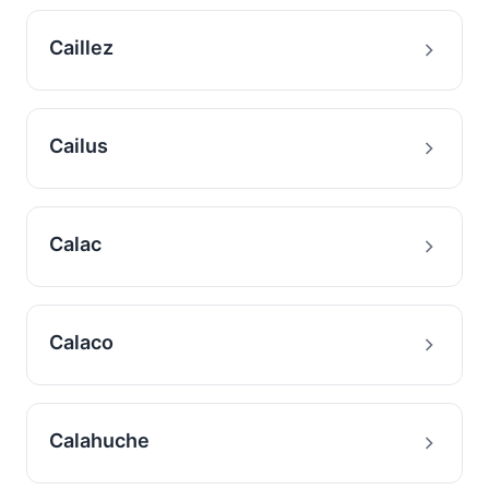
Caillez
Cailus
Calac
Calaco
Calahuche