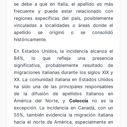
se debe a que en Italia, el apellido es más
frecuente y puede estar relacionado con
regiones específicas del país, posiblemente
vinculadas a localidades o áreas donde el
apellido se originó o se consolidó
históricamente.
En Estados Unidos, la incidencia alcanza el
84%, lo que refleja una presencia
significativa, probablemente resultado de
migraciones italianas durante los siglos XIX y
XX. La comunidad italiana en Estados Unidos
ha sido una de las principales responsables
de la difusión de apellidos italianos en
América del Norte, y
Coloccia
no es la
excepción. La incidencia en Canadá, con un
55%, también evidencia la migración italiana
hacia el norte de América, especialmente en