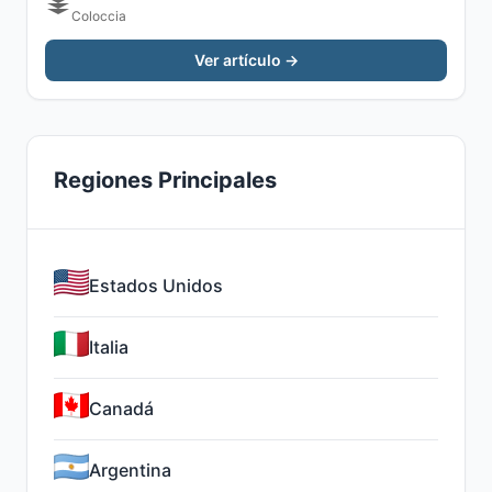
Coloccia
Ver artículo →
Regiones Principales
Estados Unidos
Italia
Canadá
Argentina