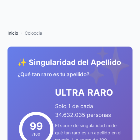
Inicio
Coloccia
✨
✨ Singularidad del Apellido
¿Qué tan raro es tu apellido?
ULTRA RARO
Solo 1 de cada
34.632.035 personas
99
El score de singularidad mide
qué tan raro es un apellido en el
/100
mundo. Un score de 100