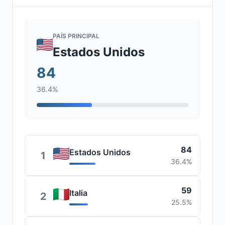
PAÍS PRINCIPAL
Estados Unidos
84
36.4%
84
Estados Unidos
1
36.4%
59
Italia
2
25.5%