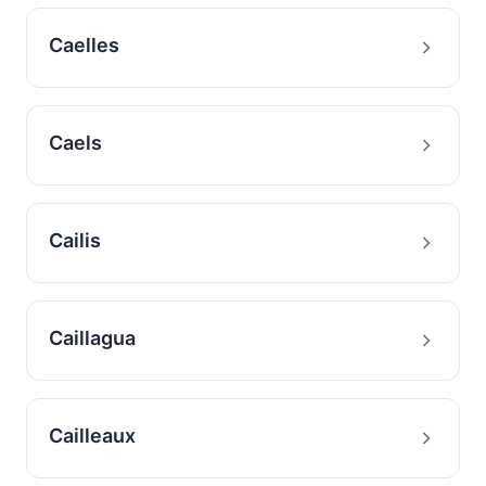
Caelles
Caels
Cailis
Caillagua
Cailleaux