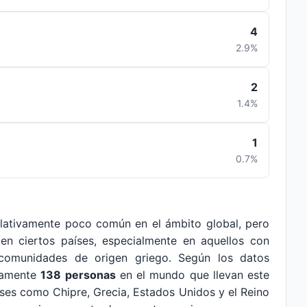
4
2.9%
2
1.4%
1
0.7%
elativamente poco común en el ámbito global, pero
 en ciertos países, especialmente en aquellos con
 comunidades de origen griego. Según los datos
adamente
138 personas
en el mundo que llevan este
aíses como Chipre, Grecia, Estados Unidos y el Reino