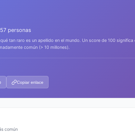
957 personas
 qué tan raro es un apellido en el mundo. Un score de 100 signific
remadamente común (> 10 millones).
p
Copiar enlace
más común