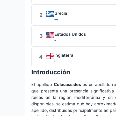
Grecia
2
Estados Unidos
3
Inglaterra
4
Introducción
El apellido
Colocassides
es un apellido r
que presenta una presencia significativa
raíces en la región mediterránea y en
disponibles, se estima que hay aproxim
apellido, distribuidas principalmente en p