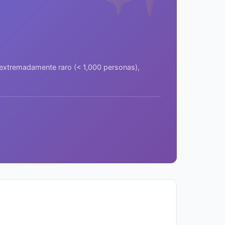
a extremadamente raro (< 1,000 personas),