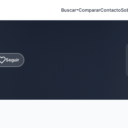
Buscar
Comparar
Contacto
So
Seguir