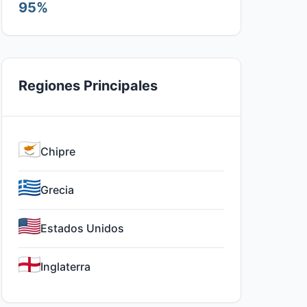
95%
Regiones Principales
Chipre
Grecia
Estados Unidos
Inglaterra