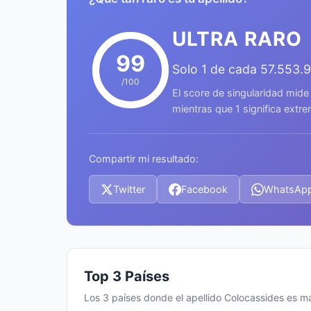
ULTRA RARO
99
Solo 1 de cada 57.553.
/100
El score de singularidad mide
mientras que 1 significa ext
Compartir mi resultado:
Twitter
Facebook
WhatsAp
Top 3 Países
Los 3 países donde el apellido Colocassides es 