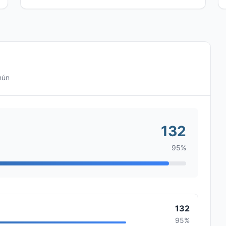
mún
132
95%
132
95%