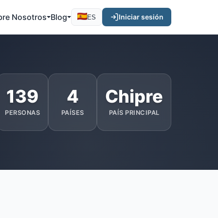
bre Nosotros
Blog
Iniciar sesión
ES
139
4
Chipre
PERSONAS
PAÍSES
PAÍS PRINCIPAL