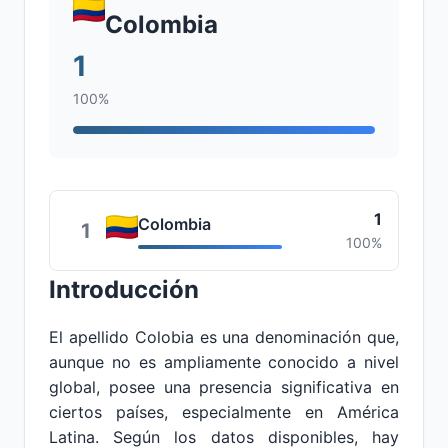
Colombia
1
100%
1
Colombia
1
100%
Introducción
El apellido Colobia es una denominación que,
aunque no es ampliamente conocido a nivel
global, posee una presencia significativa en
ciertos países, especialmente en América
Latina. Según los datos disponibles, hay