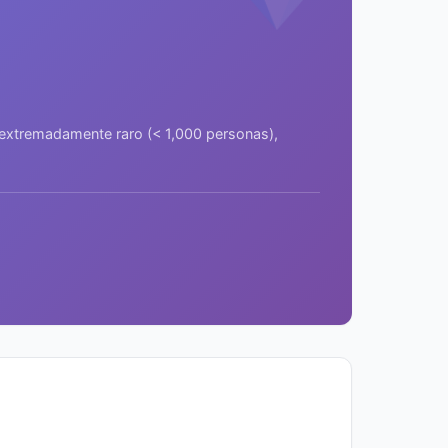
a extremadamente raro (< 1,000 personas),