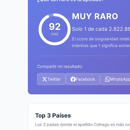
MUY RARO
92
Solo 1 de cada 2.822.8
/100
El score de singularidad mide
mientras que 1 significa ext
Compartir mi resultado:
Twitter
Facebook
WhatsAp
Top 3 Países
Los 3 países donde el apellido Colnago es más c