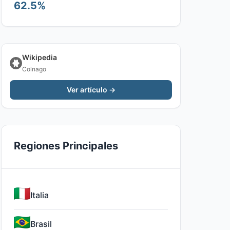
62.5%
Wikipedia
Colnago
Ver artículo →
Regiones Principales
Italia
Brasil