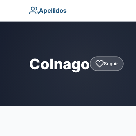
Apellidos
Colnago
Seguir