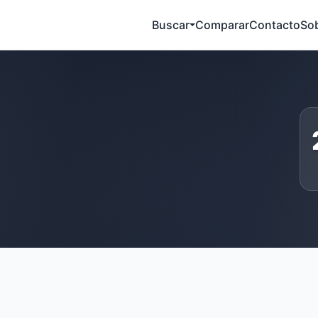
Buscar
Comparar
Contacto
So