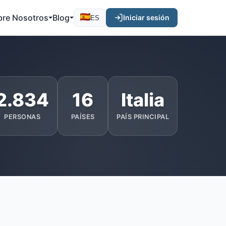
bre Nosotros
Blog
Iniciar sesión
ES
2.834
16
Italia
PERSONAS
PAÍSES
PAÍS PRINCIPAL