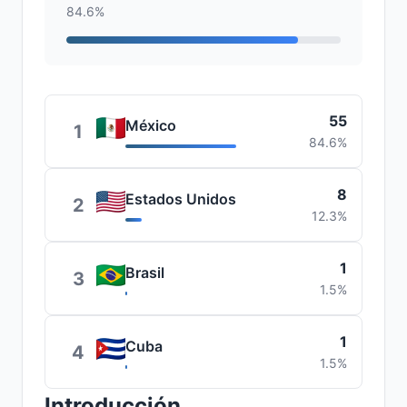
84.6%
55
México
1
84.6%
8
Estados Unidos
2
12.3%
1
Brasil
3
1.5%
1
Cuba
4
1.5%
Introducción