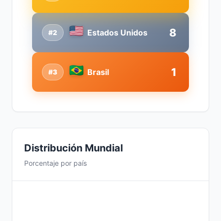
8
Estados Unidos
#2
1
Brasil
#3
Distribución Mundial
Porcentaje por país