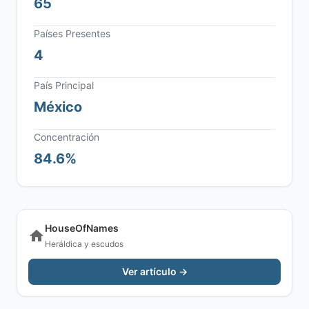
65
Países Presentes
4
País Principal
México
Concentración
84.6%
HouseOfNames
Heráldica y escudos
Ver artículo →