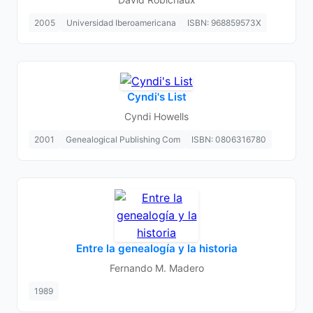
2005
Universidad Iberoamericana
ISBN: 968859573X
Cyndi's List
Cyndi Howells
2001
Genealogical Publishing Com
ISBN: 0806316780
Entre la genealogía y la historia
Fernando M. Madero
1989