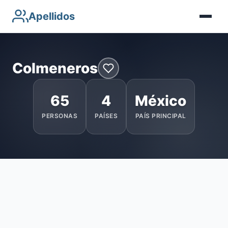
Apellidos
Colmeneros
65
4
México
PERSONAS
PAÍSES
PAÍS PRINCIPAL