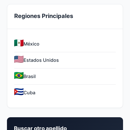
Regiones Principales
México
Estados Unidos
Brasil
Cuba
Buscar otro apellido