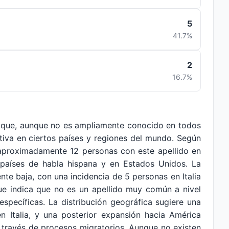
5
41.7%
2
16.7%
n que, aunque no es ampliamente conocido en todos
ativa en ciertos países y regiones del mundo. Según
 aproximadamente 12 personas con este apellido en
n países de habla hispana y en Estados Unidos. La
ente baja, con una incidencia de 5 personas en Italia
ue indica que no es un apellido muy común a nivel
específicas. La distribución geográfica sugiere una
en Italia, y una posterior expansión hacia América
 través de procesos migratorios. Aunque no existen