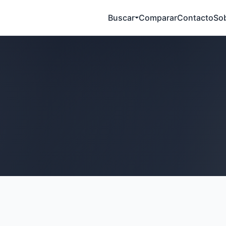
Buscar
Comparar
Contacto
So