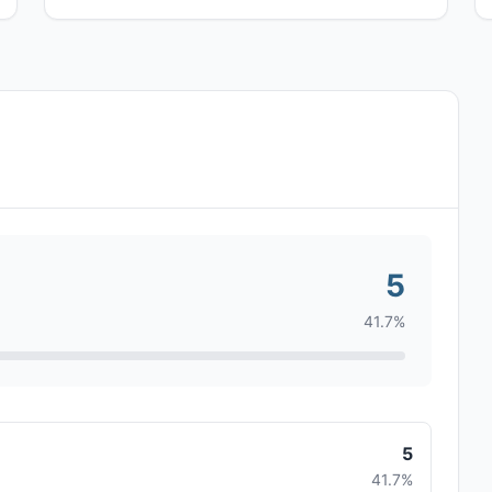
5
41.7%
5
41.7%