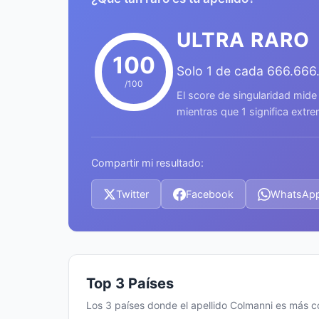
ULTRA RARO
100
Solo 1 de cada 666.666
/100
El score de singularidad mide
mientras que 1 significa ext
Compartir mi resultado:
Twitter
Facebook
WhatsAp
Top 3 Países
Los 3 países donde el apellido Colmanni es más 