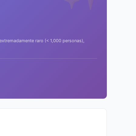
a extremadamente raro (< 1,000 personas),