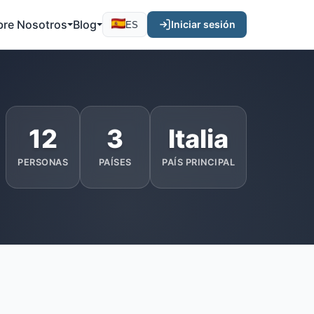
bre Nosotros
Blog
Iniciar sesión
ES
12
3
Italia
PERSONAS
PAÍSES
PAÍS PRINCIPAL