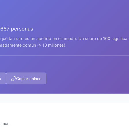
.667 personas
 qué tan raro es un apellido en el mundo. Un score de 100 signific
remadamente común (> 10 millones).
p
Copiar enlace
común