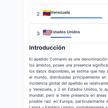
Venezuela
2
Estados Unidos
3
Introducción
El apellido Colmanni es una denominació
los ámbitos, posee una presencia signific
los datos disponibles, se estima que hay
el mundo, distribuidas principalmente e
incidencia global del apellido es relativam
y Venezuela, y 2 en Estados Unidos, lo q
mundial, pero sí tiene presencia en áreas 
posible raíz en Europa, particularmente 
Latina y Estados Unidos, probablemente a