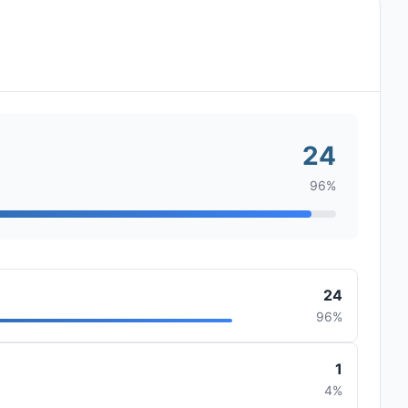
24
96%
24
96%
1
4%