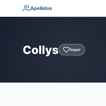
Apellidos
Collys
Seguir