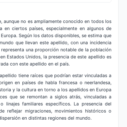
ue, aunque no es ampliamente conocido en todos los
va en ciertos países, especialmente en algunos de
 Europa. Según los datos disponibles, se estima que
undo que llevan este apellido, con una incidencia
 representa una proporción notable de la población
 en Estados Unidos, la presencia de este apellido es
da con este apellido en el país.
apellido tiene raíces que podrían estar vinculadas a
origen en países de habla francesa o neerlandesa,
toria y la cultura en torno a los apellidos en Europa
ces que se remontan a siglos atrás, vinculadas a
o linajes familiares específicos. La presencia del
de reflejar migraciones, movimientos históricos o
dispersión en distintas regiones del mundo.