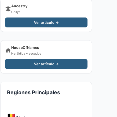
Ancestry
Collys
Ver artículo →
HouseOfNames
Heráldica y escudos
Ver artículo →
Regiones Principales