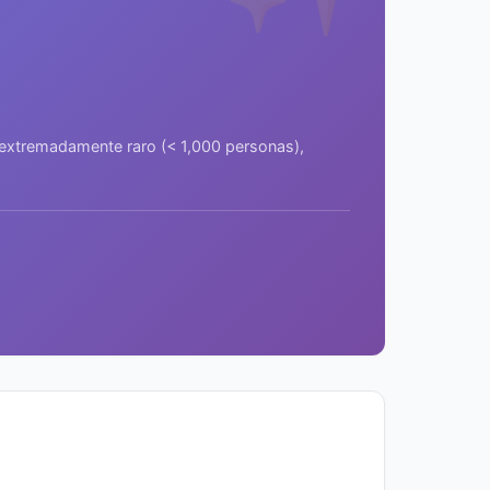
a extremadamente raro (< 1,000 personas),