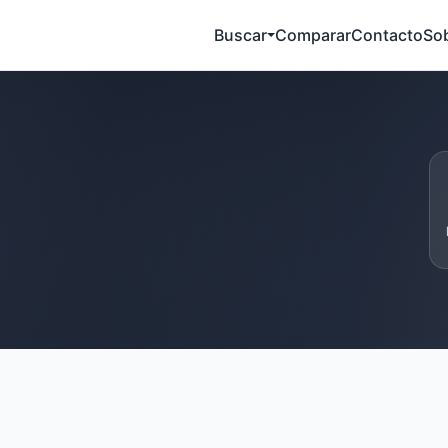
Buscar
Comparar
Contacto
So