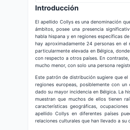
Introducción
El apellido Collys es una denominación q
ámbitos, posee una presencia significati
habla hispana y en regiones específicas de
hay aproximadamente 24 personas en el m
particularmente elevada en Bélgica, donde
con respecto a otros países. En contraste,
mucho menor, con solo una persona registra
Este patrón de distribución sugiere que el 
regiones europeas, posiblemente con un 
dado su mayor incidencia en Bélgica. La his
muestran que muchos de ellos tienen raí
características geográficas, ocupaciones 
apellido Collys en diferentes países pue
relaciones culturales que han llevado a su 