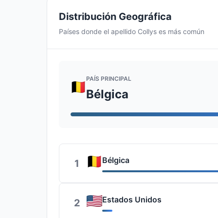
Distribución Geográfica
Países donde el apellido Collys es más común
PAÍS PRINCIPAL
Bélgica
Bélgica
1
Estados Unidos
2