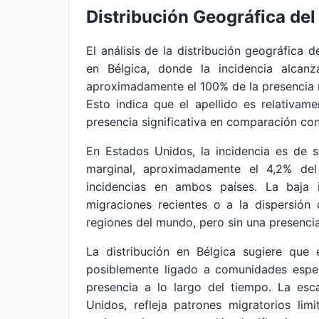
Distribución Geográfica del
El análisis de la distribución geográfica 
en Bélgica, donde la incidencia alcan
aproximadamente el 100% de la presencia r
Esto indica que el apellido es relativame
presencia significativa en comparación con
En Estados Unidos, la incidencia es de 
marginal, aproximadamente el 4,2% del
incidencias en ambos países. La baja
migraciones recientes o a la dispersión 
regiones del mundo, pero sin una presencia
La distribución en Bélgica sugiere que 
posiblemente ligado a comunidades espec
presencia a lo largo del tiempo. La esc
Unidos, refleja patrones migratorios lim