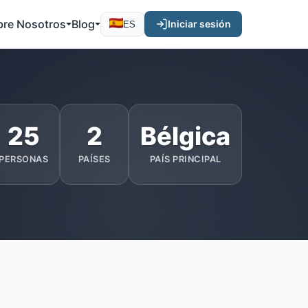
bre Nosotros
Blog
Iniciar sesión
ES
25
2
Bélgica
PERSONAS
PAÍSES
PAÍS PRINCIPAL