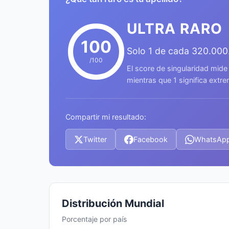
ULTRA RARO
100
Solo 1 de cada 320.000
/100
El score de singularidad mide
mientras que 1 significa ext
Compartir mi resultado:
Twitter
Facebook
WhatsAp
Distribución Mundial
Porcentaje por país