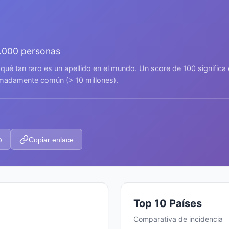
.000 personas
 qué tan raro es un apellido en el mundo. Un score de 100 signific
remadamente común (> 10 millones).
p
Copiar enlace
Top 10 Países
Comparativa de incidencia