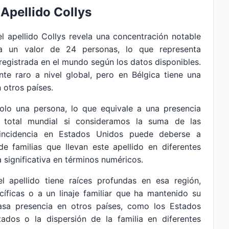
 Apellido Collys
del apellido Collys revela una concentración notable
za un valor de 24 personas, lo que representa
egistrada en el mundo según los datos disponibles.
nte raro a nivel global, pero en Bélgica tiene una
 otros países.
solo una persona, lo que equivale a una presencia
 total mundial si consideramos la suma de las
 incidencia en Estados Unidos puede deberse a
de familias que llevan este apellido en diferentes
 significativa en términos numéricos.
el apellido tiene raíces profundas en esa región,
íficas o a un linaje familiar que ha mantenido su
asa presencia en otros países, como los Estados
itados o la dispersión de la familia en diferentes