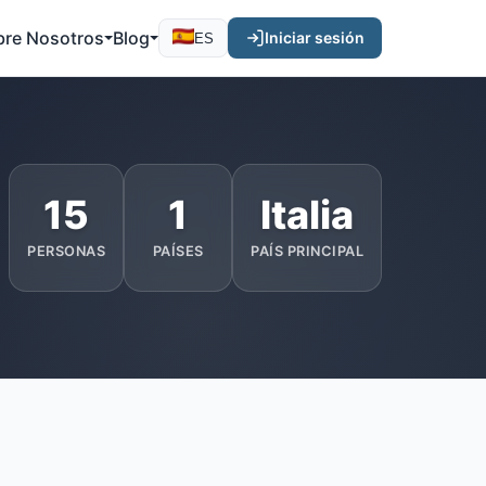
bre Nosotros
Blog
Iniciar sesión
ES
15
1
Italia
PERSONAS
PAÍSES
PAÍS PRINCIPAL