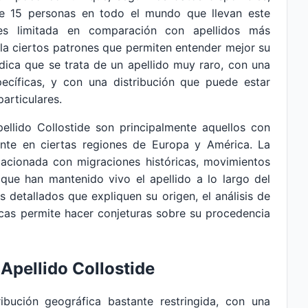
e 15 personas en todo el mundo que llevan este
 es limitada en comparación con apellidos más
ela ciertos patrones que permiten entender mejor su
ndica que se trata de un apellido muy raro, con una
pecíficas, y con una distribución que puede estar
articulares.
ellido Collostide son principalmente aquellos con
nte en ciertas regiones de Europa y América. La
lacionada con migraciones históricas, movimientos
que han mantenido vivo el apellido a lo largo del
 detallados que expliquen su origen, el análisis de
gicas permite hacer conjeturas sobre su procedencia
 Apellido Collostide
ribución geográfica bastante restringida, con una