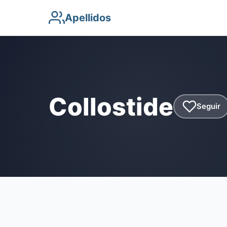
Apellidos
Collostide
Seguir