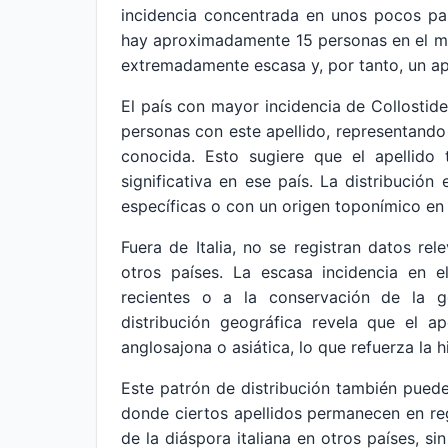
incidencia concentrada en unos pocos paí
hay aproximadamente 15 personas en el mun
extremadamente escasa y, por tanto, un ap
El país con mayor incidencia de Collostide
personas con este apellido, representand
conocida. Esto sugiere que el apellido 
significativa en ese país. La distribució
específicas o con un origen toponímico en 
Fuera de Italia, no se registran datos rel
otros países. La escasa incidencia en 
recientes o a la conservación de la g
distribución geográfica revela que el a
anglosajona o asiática, lo que refuerza la h
Este patrón de distribución también puede 
donde ciertos apellidos permanecen en regi
de la diáspora italiana en otros países, si