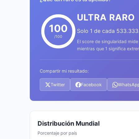
ULTRA RARO
100
Solo 1 de cada 533.333
/100
El score de singularidad mide
mientras que 1 significa ext
Compartir mi resultado:
Twitter
Facebook
WhatsAp
Distribución Mundial
Porcentaje por país