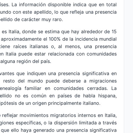
ses. La información disponible indica que en total
do con este apellido, lo que refleja una presencia
ellido de carácter muy raro.
 es Italia, donde se estima que hay alrededor de 15
o aproximadamente el 100% de la incidencia mundial
tiene raíces italianas o, al menos, una presencia
n en Italia puede estar relacionada con comunidades
alguna región del país.
evantes que indiquen una presencia significativa en
el resto del mundo puede deberse a migraciones
enealogía familiar en comunidades cerradas. La
pellido no es común en países de habla hispana,
ipótesis de un origen principalmente italiano.
reflejar movimientos migratorios internos en Italia,
ones específicas, o la dispersión limitada a través
n que ello haya generado una presencia significativa