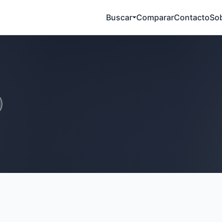
Buscar
Comparar
Contacto
So