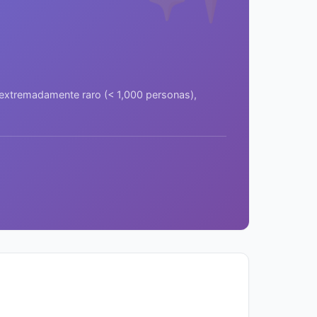
a extremadamente raro (< 1,000 personas),