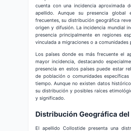
cuenta con una incidencia aproximada d
apellido. Aunque su presencia global
frecuentes, su distribución geográfica rev
origen y difusión. La incidencia mundial i
presencia principalmente en regiones es
vinculada a migraciones o a comunidades p
Los países donde es más frecuente el ap
mayor incidencia, destacando especialme
presencia en estos países puede estar re
de población o comunidades específicas 
tiempo. Aunque no existen datos históricos
su distribución y posibles raíces etimoló
y significado.
Distribución Geográfica del
El apellido Collostide presenta una dist