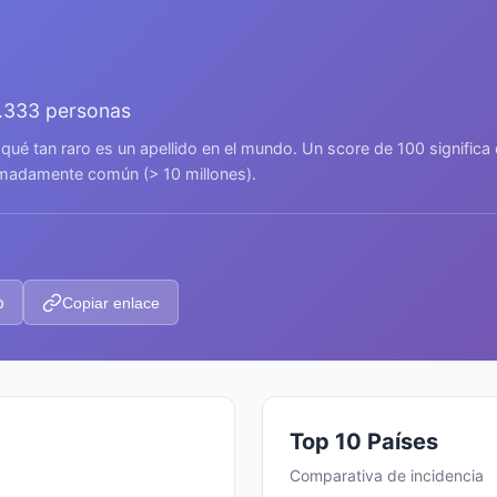
.333 personas
 qué tan raro es un apellido en el mundo. Un score de 100 signific
remadamente común (> 10 millones).
p
Copiar enlace
Top 10 Países
Comparativa de incidencia