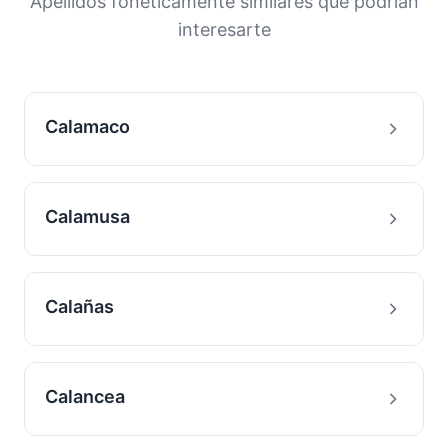
Apellidos fonéticamente similares que podrían
interesarte
Calamaco
Calamusa
Calañas
Calancea