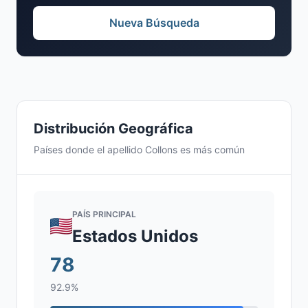
Nueva Búsqueda
Distribución Geográfica
Países donde el apellido Collons es más común
PAÍS PRINCIPAL
Estados Unidos
78
92.9%