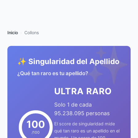
Inicio
Collons
✨
✨ Singularidad del Apellido
¿Qué tan raro es tu apellido?
ULTRA RARO
Solo 1 de cada
95.238.095 personas
100
El score de singularidad mide
qué tan raro es un apellido en el
/100
mundo. Un score de 100