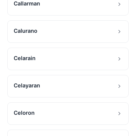
Callarman
Calurano
Celarain
Celayaran
Celoron