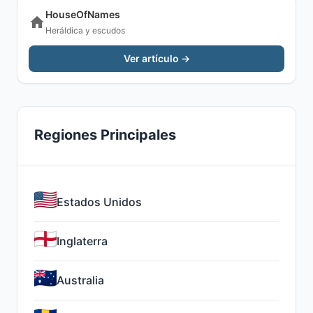
HouseOfNames
Heráldica y escudos
Ver artículo →
Regiones Principales
Estados Unidos
Inglaterra
Australia