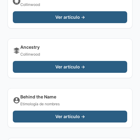
Collinwood
Ver artículo →
Ancestry
Collinwood
Ver artículo →
Behind the Name
Etimología de nombres
Ver artículo →