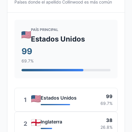
Países donde el apellido Collinwood es más común
PAÍS PRINCIPAL
Estados Unidos
99
69.7%
99
Estados Unidos
1
69.7%
38
Inglaterra
2
26.8%