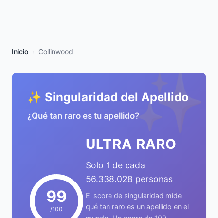
Inicio
Collinwood
✨
✨ Singularidad del Apellido
¿Qué tan raro es tu apellido?
ULTRA RARO
Solo 1 de cada
56.338.028 personas
99
El score de singularidad mide
qué tan raro es un apellido en el
/100
mundo. Un score de 100