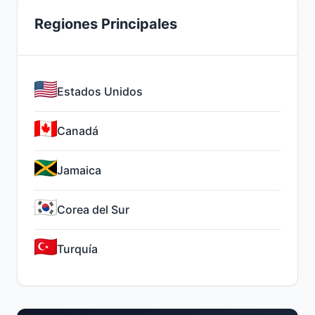
Regiones Principales
Estados Unidos
Canadá
Jamaica
Corea del Sur
Turquía