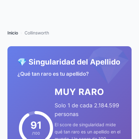
Inicio
Collinsworth
💎
💎 Singularidad del Apellido
¿Qué tan raro es tu apellido?
MUY RARO
Solo 1 de cada 2.184.599
personas
91
El score de singularidad mide
qué tan raro es un apellido en el
/100
mundo. Un score de 100