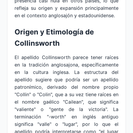
presencia casi nula en otros países, lo que
refleja su origen y expansión principalmente
en el contexto anglosajón y estadounidense.
Origen y Etimología de
Collinsworth
El apellido Collinsworth parece tener raíces
en la tradición anglosajona, específicamente
en la cultura inglesa. La estructura del
apellido sugiere que podría ser un apellido
patronímico, derivado del nombre propio
"Collin" o "Colin", que a su vez tiene raíces en
el nombre gaélico "Cailean", que significa
"valiente" o "gente de la victoria". La
terminación "-worth" en inglés antiguo
significa "valle" o "lugar", por lo que el
apellido podría interpretarse como "el lugar