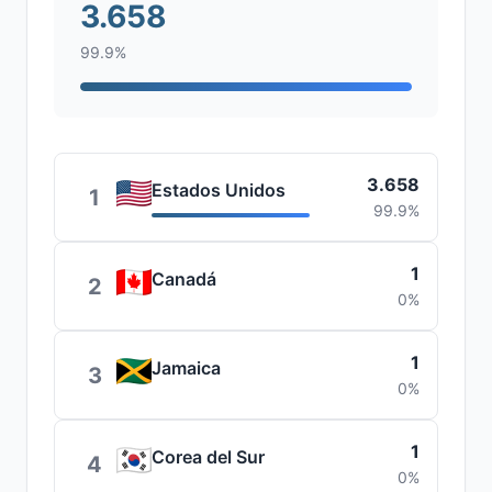
3.658
99.9%
3.658
Estados Unidos
1
99.9%
1
Canadá
2
0%
1
Jamaica
3
0%
1
Corea del Sur
4
0%