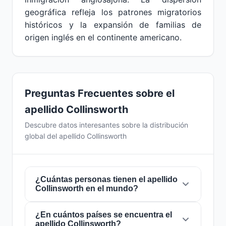
geográfica refleja los patrones migratorios
históricos y la expansión de familias de
origen inglés en el continente americano.
Preguntas Frecuentes sobre el
apellido Collinsworth
Descubre datos interesantes sobre la distribución
global del apellido Collinsworth
¿Cuántas personas tienen el apellido
Collinsworth en el mundo?
¿En cuántos países se encuentra el
Actualmente hay aproximadamente
3.662
apellido Collinsworth?