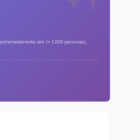
a extremadamente raro (< 1,000 personas),