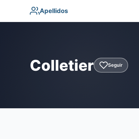
Apellidos
Colletier
Seguir