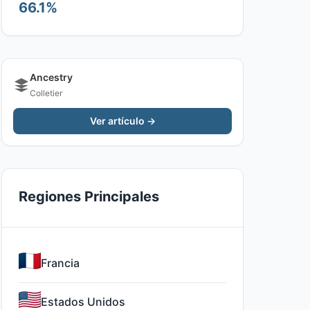
66.1%
Ancestry
Colletier
Ver artículo →
Regiones Principales
Francia
Estados Unidos