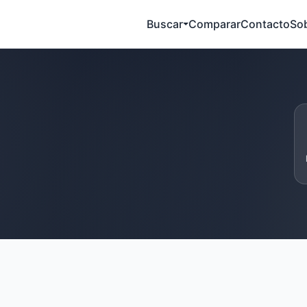
Buscar
Comparar
Contacto
So