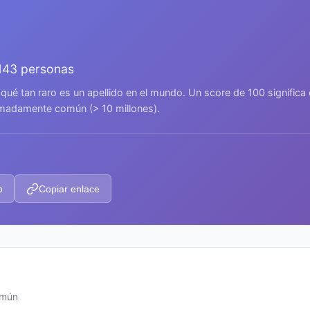
.143 personas
 qué tan raro es un apellido en el mundo. Un score de 100 signific
remadamente común (> 10 millones).
p
Copiar enlace
omún