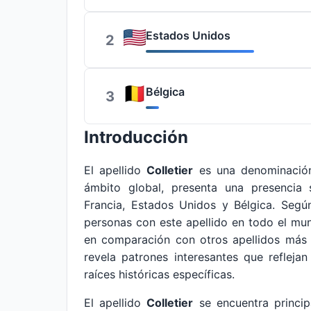
Estados Unidos
2
Bélgica
3
Introducción
El apellido
Colletier
es una denominación
ámbito global, presenta una presencia s
Francia, Estados Unidos y Bélgica. Segú
personas con este apellido en todo el mun
en comparación con otros apellidos más 
revela patrones interesantes que refleja
raíces históricas específicas.
El apellido
Colletier
se encuentra princip