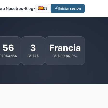
bre Nosotros
Blog
Iniciar sesión
ES
56
3
Francia
PERSONAS
PAÍSES
PAÍS PRINCIPAL