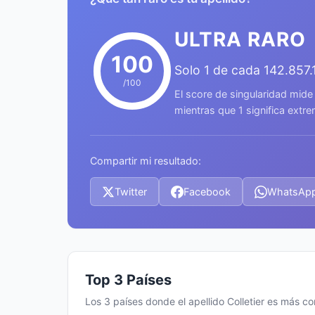
ULTRA RARO
100
Solo 1 de cada 142.857
/100
El score de singularidad mide
mientras que 1 significa ext
Compartir mi resultado:
Twitter
Facebook
WhatsAp
Top 3 Países
Los 3 países donde el apellido Colletier es más c