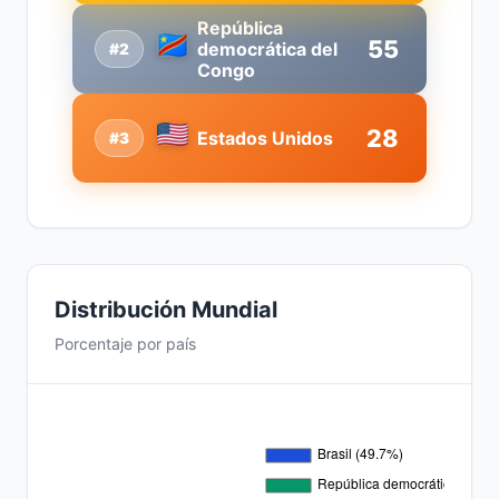
República
55
democrática del
#2
Congo
28
Estados Unidos
#3
Distribución Mundial
Porcentaje por país