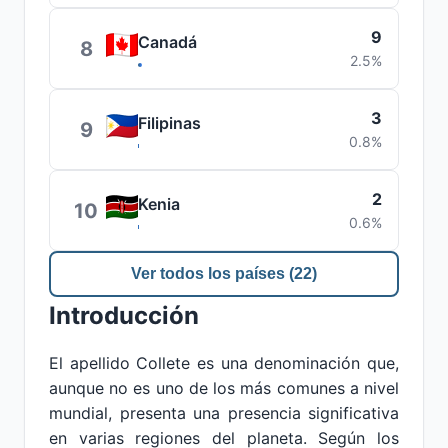
9
Canadá
8
2.5%
3
Filipinas
9
0.8%
2
Kenia
10
0.6%
Ver todos los países (22)
Introducción
El apellido Collete es una denominación que,
aunque no es uno de los más comunes a nivel
mundial, presenta una presencia significativa
en varias regiones del planeta. Según los