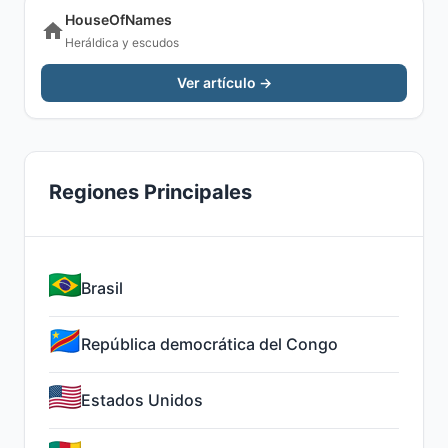
HouseOfNames
Heráldica y escudos
Ver artículo →
Regiones Principales
Brasil
República democrática del Congo
Estados Unidos