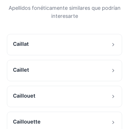
orígenes y la historia migratoria de las familias
Apellidos fonéticamente similares que podrían
con este apellido.
interesarte
Caillat
Caillet
Caillouet
Caillouette