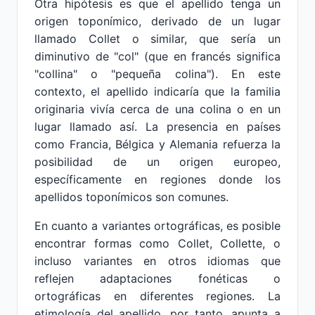
Otra hipótesis es que el apellido tenga un
origen toponímico, derivado de un lugar
llamado Collet o similar, que sería un
diminutivo de "col" (que en francés significa
"collina" o "pequeña colina"). En este
contexto, el apellido indicaría que la familia
originaria vivía cerca de una colina o en un
lugar llamado así. La presencia en países
como Francia, Bélgica y Alemania refuerza la
posibilidad de un origen europeo,
específicamente en regiones donde los
apellidos toponímicos son comunes.
En cuanto a variantes ortográficas, es posible
encontrar formas como Collet, Collette, o
incluso variantes en otros idiomas que
reflejen adaptaciones fonéticas o
ortográficas en diferentes regiones. La
etimología del apellido, por tanto, apunta a