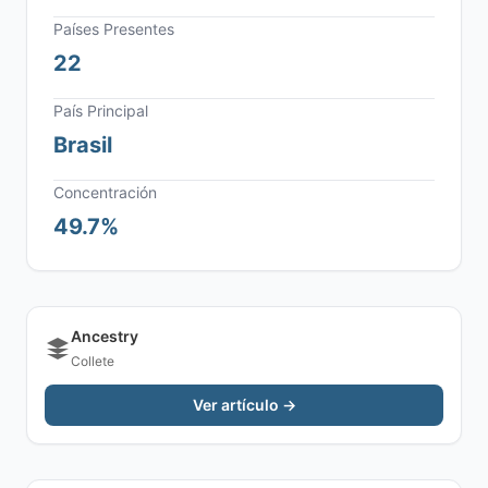
Países Presentes
22
País Principal
Brasil
Concentración
49.7%
Ancestry
Collete
Ver artículo →