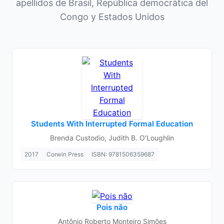
apellidos de Brasil, República democrática del
Congo y Estados Unidos
Students With Interrupted Formal Education
Brenda Custodio, Judith B. O′Loughlin
2017
Corwin Press
ISBN: 9781506359687
Pois não
Antônio Roberto Monteiro Simões