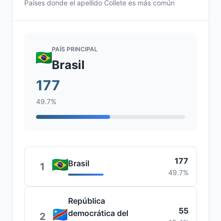
Países donde el apellido Collete es más común
PAÍS PRINCIPAL
Brasil
177
49.7%
177
Brasil
1
49.7%
República
55
democrática del
2