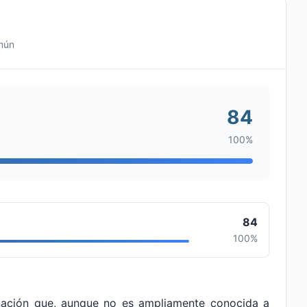
omún
84
100%
84
100%
ación que, aunque no es ampliamente conocida a