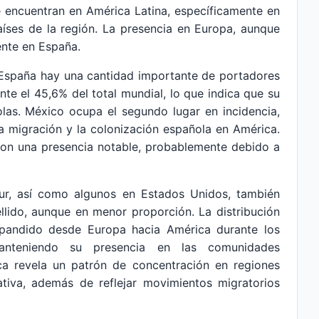
e encuentran en América Latina, específicamente en
íses de la región. La presencia en Europa, aunque
ente en España.
 España hay una cantidad importante de portadores
te el 45,6% del total mundial, lo que indica que su
olas. México ocupa el segundo lugar en incidencia,
la migración y la colonización española en América.
con una presencia notable, probablemente debido a
ur, así como algunos en Estados Unidos, también
llido, aunque en menor proporción. La distribución
xpandido desde Europa hacia América durante los
manteniendo su presencia en las comunidades
ica revela un patrón de concentración en regiones
cativa, además de reflejar movimientos migratorios