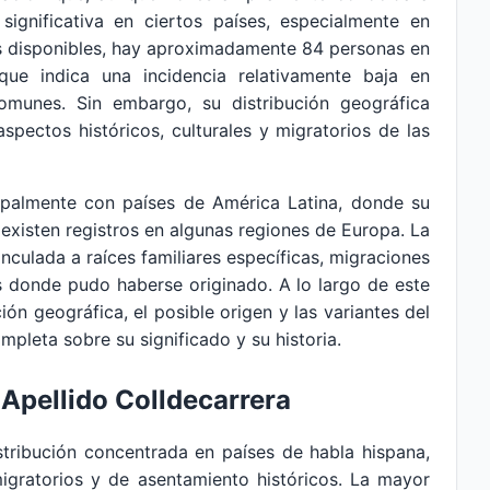
 significativa en ciertos países, especialmente en
os disponibles, hay aproximadamente 84 personas en
que indica una incidencia relativamente baja en
munes. Sin embargo, su distribución geográfica
aspectos históricos, culturales y migratorios de las
ipalmente con países de América Latina, donde su
existen registros en algunas regiones de Europa. La
inculada a raíces familiares específicas, migraciones
ios donde pudo haberse originado. A lo largo de este
ución geográfica, el posible origen y las variantes del
ompleta sobre su significado y su historia.
 Apellido Colldecarrera
tribución concentrada en países de habla hispana,
migratorios y de asentamiento históricos. La mayor