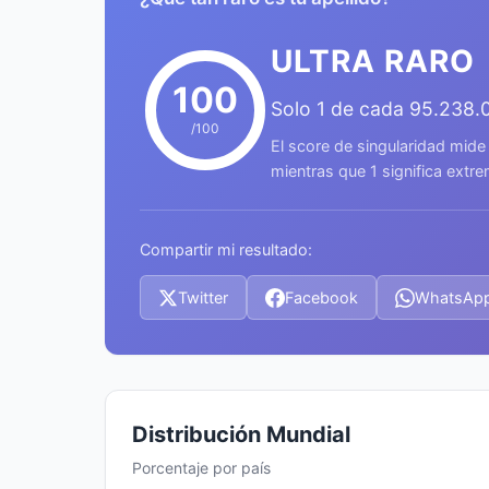
ULTRA RARO
100
Solo 1 de cada 95.238.
/100
El score de singularidad mide
mientras que 1 significa ext
Compartir mi resultado:
Twitter
Facebook
WhatsAp
Distribución Mundial
Porcentaje por país