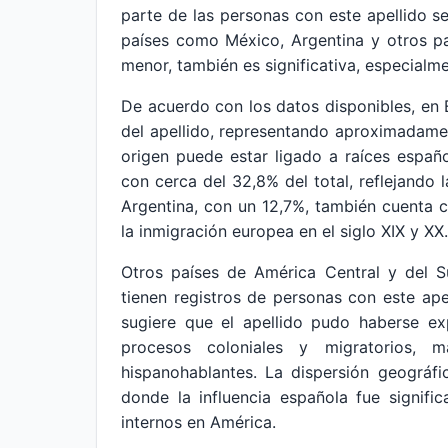
parte de las personas con este apellido s
países como México, Argentina y otros pa
menor, también es significativa, especialm
De acuerdo con los datos disponibles, en
del apellido, representando aproximadamen
origen puede estar ligado a raíces españ
con cerca del 32,8% del total, reflejando 
Argentina, con un 12,7%, también cuenta 
la inmigración europea en el siglo XIX y XX.
Otros países de América Central y del S
tienen registros de personas con este ape
sugiere que el apellido pudo haberse e
procesos coloniales y migratorios, 
hispanohablantes. La dispersión geográf
donde la influencia española fue signifi
internos en América.