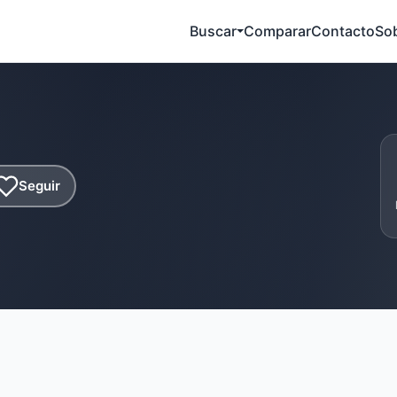
Buscar
Comparar
Contacto
So
Seguir