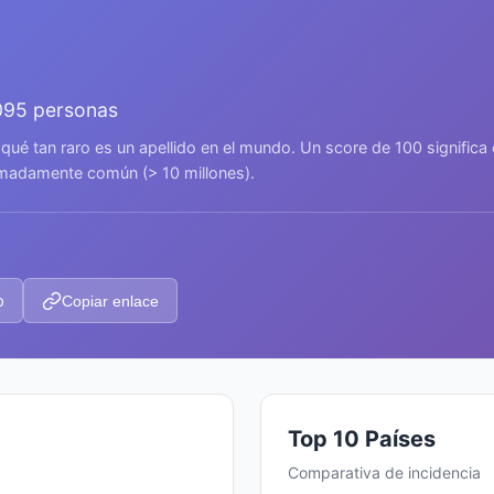
095 personas
 qué tan raro es un apellido en el mundo. Un score de 100 signific
remadamente común (> 10 millones).
p
Copiar enlace
Top 10 Países
Comparativa de incidencia