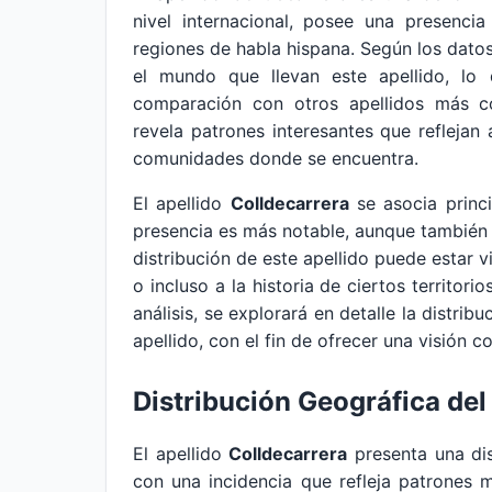
nivel internacional, posee una presencia
regiones de habla hispana. Según los dat
el mundo que llevan este apellido, lo 
comparación con otros apellidos más co
revela patrones interesantes que reflejan 
comunidades donde se encuentra.
El apellido
Colldecarrera
se asocia princ
presencia es más notable, aunque también 
distribución de este apellido puede estar v
o incluso a la historia de ciertos territor
análisis, se explorará en detalle la distrib
apellido, con el fin de ofrecer una visión c
Distribución Geográfica del
El apellido
Colldecarrera
presenta una dis
con una incidencia que refleja patrones 