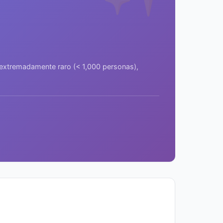
a extremadamente raro (< 1,000 personas),