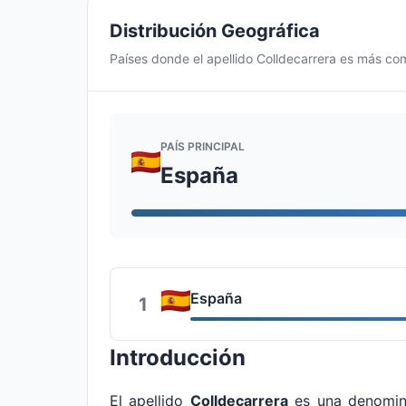
Distribución Geográfica
Países donde el apellido Colldecarrera es más c
PAÍS PRINCIPAL
España
España
1
Introducción
El apellido
Colldecarrera
es una denomin