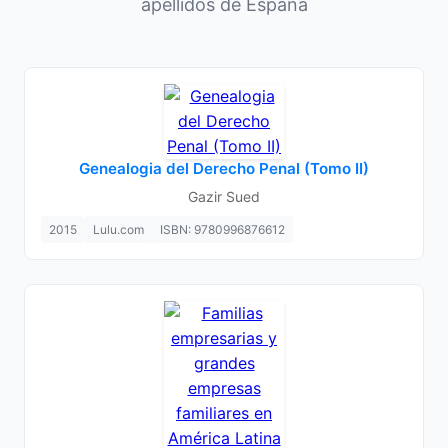
apellidos de España
Genealogia del Derecho Penal (Tomo II)
Gazir Sued
2015
Lulu.com
ISBN: 9780996876612