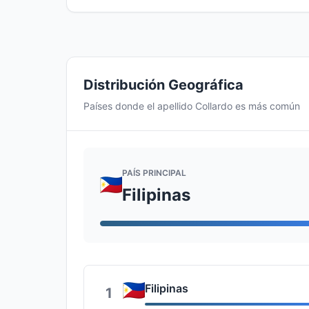
Distribución Geográfica
Países donde el apellido Collardo es más común
PAÍS PRINCIPAL
Filipinas
Filipinas
1