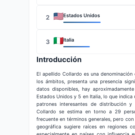
Estados Unidos
2
Italia
3
Introducción
El apellido Collardo es una denominació
los ámbitos, presenta una presencia sign
datos disponibles, hay aproximadamente 
Estados Unidos y 5 en Italia, lo que indic
patrones interesantes de distribución y 
Collardo se estima en torno a 29 perso
frecuente en términos generales, pero con 
geográfica sugiere raíces en regiones co
especialmente en países con influencia e