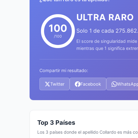
ULTRA RARO
100
Solo 1 de cada 275.862
/100
El score de singularidad mide
mientras que 1 significa ext
Compartir mi resultado:
Twitter
Facebook
WhatsAp
Top 3 Países
Los 3 países donde el apellido Collardo es más c