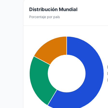
Distribución Mundial
Porcentaje por país