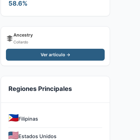
58.6%
Ancestry
Collardo
Ver artículo →
Regiones Principales
Filipinas
Estados Unidos