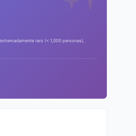
a extremadamente raro (< 1,000 personas),