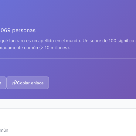
.069 personas
 qué tan raro es un apellido en el mundo. Un score de 100 signific
remadamente común (> 10 millones).
p
Copiar enlace
omún