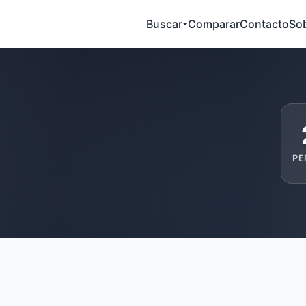
Buscar
Comparar
Contacto
So
PE