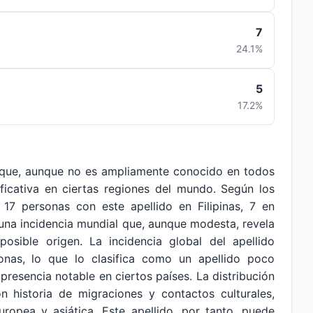
7
24.1%
5
17.2%
n que, aunque no es ampliamente conocido en todos
ificativa en ciertas regiones del mundo. Según los
17 personas con este apellido en Filipinas, 7 en
a una incidencia mundial que, aunque modesta, revela
posible origen. La incidencia global del apellido
nas, lo que lo clasifica como un apellido poco
presencia notable en ciertos países. La distribución
n historia de migraciones y contactos culturales,
uropea y asiática. Este apellido, por tanto, puede