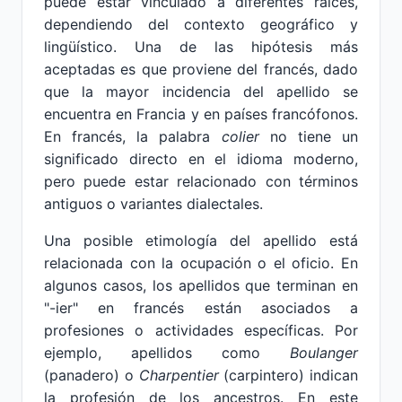
puede estar vinculado a diferentes raíces,
dependiendo del contexto geográfico y
lingüístico. Una de las hipótesis más
aceptadas es que proviene del francés, dado
que la mayor incidencia del apellido se
encuentra en Francia y en países francófonos.
En francés, la palabra
colier
no tiene un
significado directo en el idioma moderno,
pero puede estar relacionado con términos
antiguos o variantes dialectales.
Una posible etimología del apellido está
relacionada con la ocupación o el oficio. En
algunos casos, los apellidos que terminan en
"-ier" en francés están asociados a
profesiones o actividades específicas. Por
ejemplo, apellidos como
Boulanger
(panadero) o
Charpentier
(carpintero) indican
la profesión de los ancestros. En este