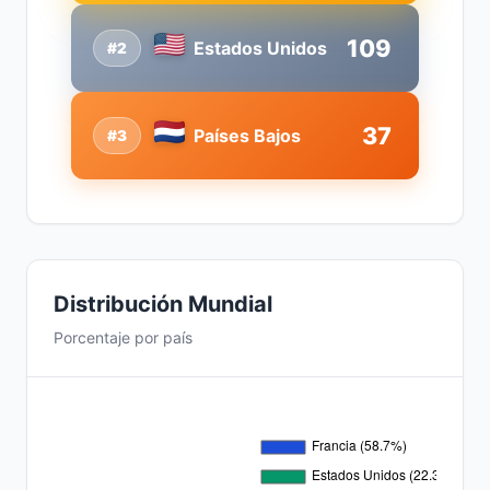
109
Estados Unidos
#2
37
Países Bajos
#3
Distribución Mundial
Porcentaje por país