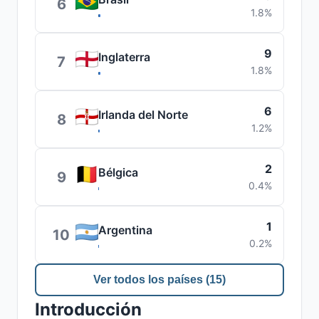
6
1.8%
9
Inglaterra
7
1.8%
6
Irlanda del Norte
8
1.2%
2
Bélgica
9
0.4%
1
Argentina
10
0.2%
Ver todos los países (15)
Introducción