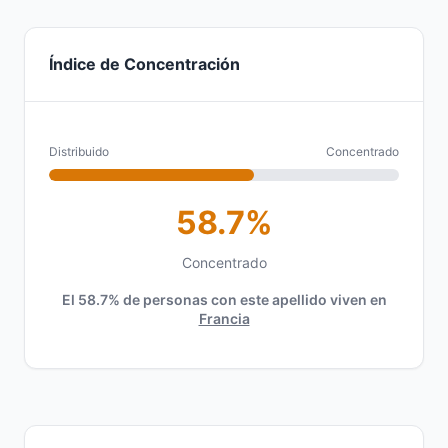
Índice de Concentración
Distribuido
Concentrado
58.7%
Concentrado
El 58.7% de personas con este apellido viven en
Francia