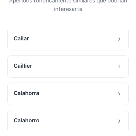
Apellidos fonéticamente similares que podrían
con este apellido.
interesarte
Cailar
Caillier
Calahorra
Calahorro