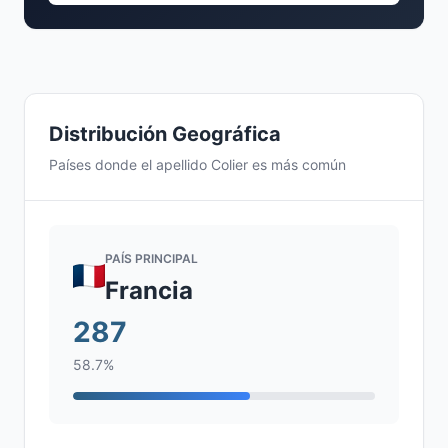
Distribución Geográfica
Países donde el apellido Colier es más común
PAÍS PRINCIPAL
Francia
287
58.7%