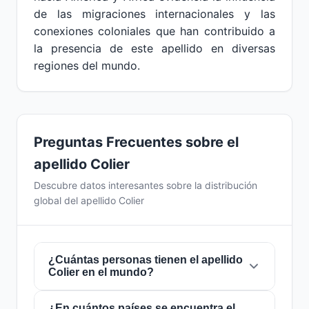
de las migraciones internacionales y las
conexiones coloniales que han contribuido a
la presencia de este apellido en diversas
regiones del mundo.
Preguntas Frecuentes sobre el
apellido Colier
Descubre datos interesantes sobre la distribución
global del apellido Colier
¿Cuántas personas tienen el apellido
Colier en el mundo?
¿En cuántos países se encuentra el
Actualmente hay aproximadamente
489