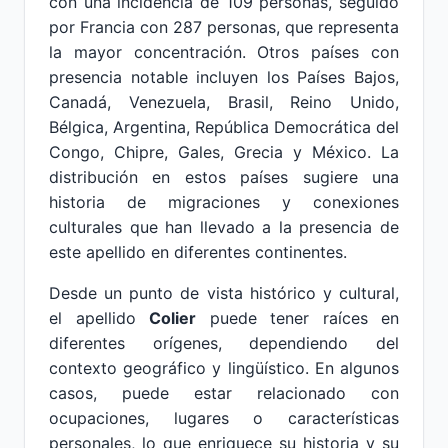
con una incidencia de 109 personas, seguido
por Francia con 287 personas, que representa
la mayor concentración. Otros países con
presencia notable incluyen los Países Bajos,
Canadá, Venezuela, Brasil, Reino Unido,
Bélgica, Argentina, República Democrática del
Congo, Chipre, Gales, Grecia y México. La
distribución en estos países sugiere una
historia de migraciones y conexiones
culturales que han llevado a la presencia de
este apellido en diferentes continentes.
Desde un punto de vista histórico y cultural,
el apellido
Colier
puede tener raíces en
diferentes orígenes, dependiendo del
contexto geográfico y lingüístico. En algunos
casos, puede estar relacionado con
ocupaciones, lugares o características
personales, lo que enriquece su historia y su