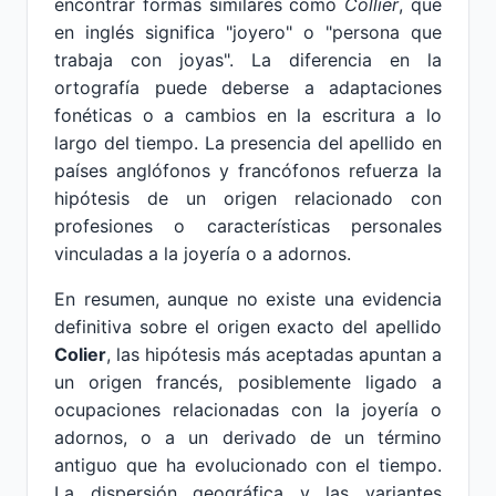
encontrar formas similares como
Collier
, que
en inglés significa "joyero" o "persona que
trabaja con joyas". La diferencia en la
ortografía puede deberse a adaptaciones
fonéticas o a cambios en la escritura a lo
largo del tiempo. La presencia del apellido en
países anglófonos y francófonos refuerza la
hipótesis de un origen relacionado con
profesiones o características personales
vinculadas a la joyería o a adornos.
En resumen, aunque no existe una evidencia
definitiva sobre el origen exacto del apellido
Colier
, las hipótesis más aceptadas apuntan a
un origen francés, posiblemente ligado a
ocupaciones relacionadas con la joyería o
adornos, o a un derivado de un término
antiguo que ha evolucionado con el tiempo.
La dispersión geográfica y las variantes