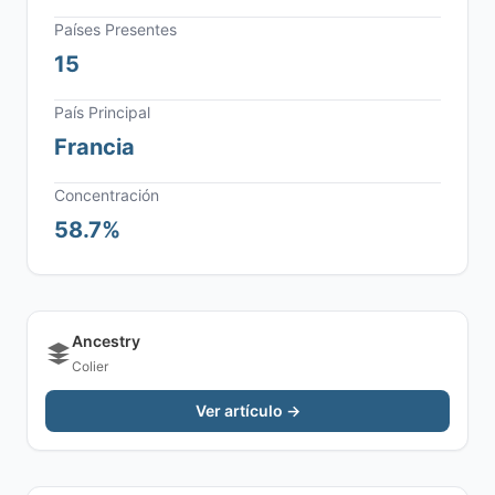
Países Presentes
15
País Principal
Francia
Concentración
58.7%
Ancestry
Colier
Ver artículo →