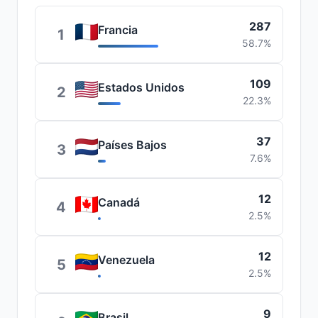
287
Francia
1
58.7%
109
Estados Unidos
2
22.3%
37
Países Bajos
3
7.6%
12
Canadá
4
2.5%
12
Venezuela
5
2.5%
9
Brasil