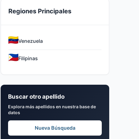
Regiones Principales
Venezuela
Filipinas
Buscar otro apellido
Explora más apellidos en nuestra base de
datos
Nueva Búsqueda