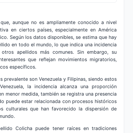
 que, aunque no es ampliamente conocido a nivel
ativa en ciertos países, especialmente en América
tico. Según los datos disponibles, se estima que hay
ido en todo el mundo, lo que indica una incidencia
 otros apellidos más comunes. Sin embargo, su
interesantes que reflejan movimientos migratorios,
icos específicos.
s prevalente son Venezuela y Filipinas, siendo estos
Venezuela, la incidencia alcanza una proporción
 en menor medida, también se registra una presencia
lido puede estar relacionada con procesos históricos
os culturales que han favorecido la dispersión de
 mundo.
ellido Colicha puede tener raíces en tradiciones