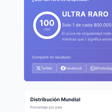
ULTRA RARO
100
Solo 1 de cada 800.000
/100
El score de singularidad mide
mientras que 1 significa ext
Compartir mi resultado:
Twitter
Facebook
WhatsAp
Distribución Mundial
Porcentaje por país