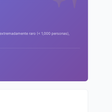
a extremadamente raro (< 1,000 personas),