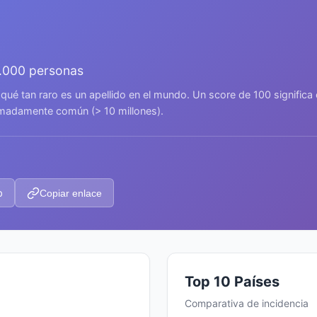
.000 personas
 qué tan raro es un apellido en el mundo. Un score de 100 signific
remadamente común (> 10 millones).
p
Copiar enlace
Top 10 Países
Comparativa de incidencia