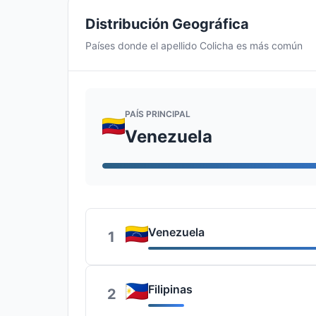
Distribución Geográfica
Países donde el apellido Colicha es más común
PAÍS PRINCIPAL
Venezuela
Venezuela
1
Filipinas
2