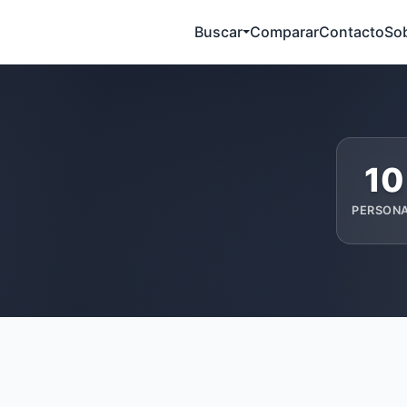
Buscar
Comparar
Contacto
So
10
PERSON