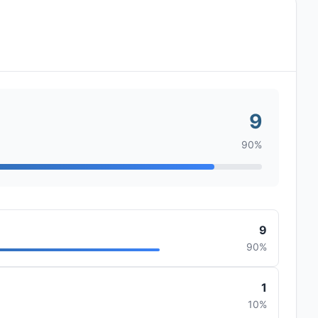
9
90%
9
90%
1
10%