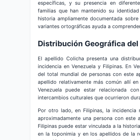
específicas, y su presencia en diferente
familias que han mantenido su identidad
historia ampliamente documentada sobre su
variantes ortográficas ayuda a comprender
Distribución Geográfica del
El apellido Colicha presenta una distri
incidencia en Venezuela y Filipinas. En 
del total mundial de personas con este ap
apellido relativamente más común allí e
Venezuela puede estar relacionada con 
intercambios culturales que ocurrieron dur
Por otro lado, en Filipinas, la incidenci
aproximadamente una persona con este ap
Filipinas puede estar vinculada a la histori
en la toponimia y en los apellidos de la re