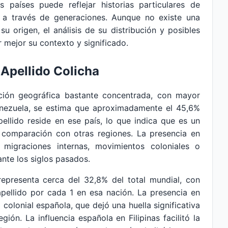
s países puede reflejar historias particulares de
 a través de generaciones. Aunque no existe una
 origen, el análisis de su distribución y posibles
 mejor su contexto y significado.
 Apellido Colicha
bución geográfica bastante concentrada, con mayor
Venezuela, se estima que aproximadamente el 45,6%
ellido reside en ese país, lo que indica que es un
n comparación con otras regiones. La presencia en
migraciones internas, movimientos coloniales o
ante los siglos pasados.
a representa cerca del 32,8% del total mundial, con
ellido por cada 1 en esa nación. La presencia en
a colonial española, que dejó una huella significativa
gión. La influencia española en Filipinas facilitó la