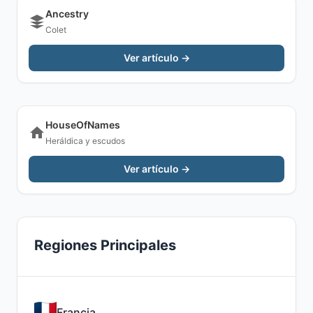
Ancestry
Colet
Ver artículo →
HouseOfNames
Heráldica y escudos
Ver artículo →
Regiones Principales
Francia