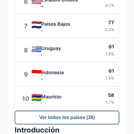
6
4.1%
77
Países Bajos
7
2.3%
61
Uruguay
8
1.8%
61
Indonesia
9
1.8%
58
Mauricio
10
1.7%
Ver todos los países (36)
Introducción