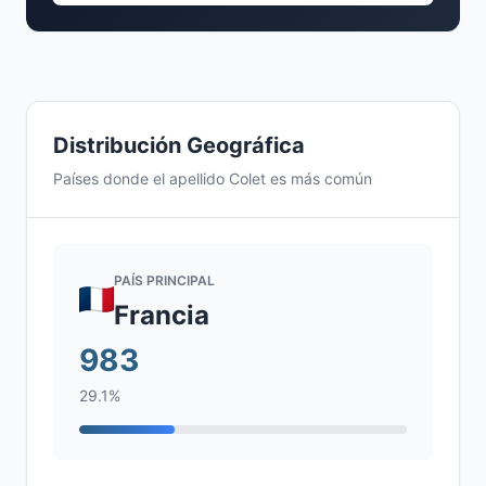
Distribución Geográfica
Países donde el apellido Colet es más común
PAÍS PRINCIPAL
Francia
983
29.1%