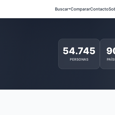
Buscar
Comparar
Contacto
So
54.745
9
PERSONAS
PAÍS