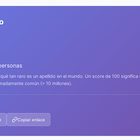
o
 personas
 qué tan raro es un apellido en el mundo. Un score de 100 signific
remadamente común (> 10 millones).
p
Copiar enlace