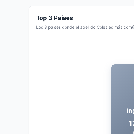
Top 3 Países
Los 3 países donde el apellido Coles es más com
In
1