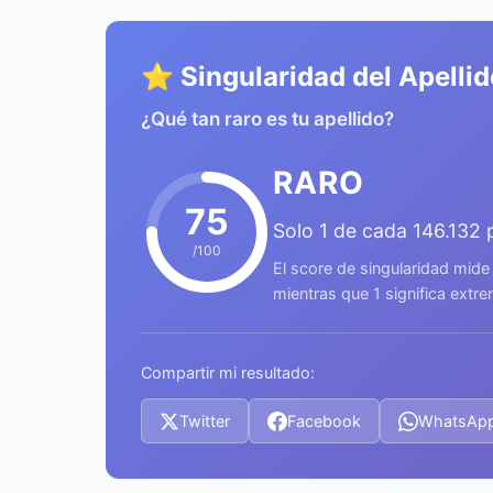
⭐ Singularidad del Apellid
¿Qué tan raro es tu apellido?
RARO
75
Solo 1 de cada 146.132
/100
El score de singularidad mide
mientras que 1 significa ext
Compartir mi resultado:
Twitter
Facebook
WhatsAp