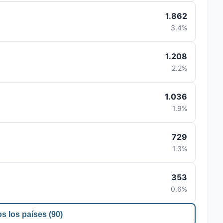
1.862
3.4%
1.208
2.2%
1.036
1.9%
729
1.3%
353
0.6%
s los países (90)