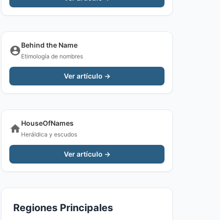
Behind the Name
Etimología de nombres
Ver artículo →
HouseOfNames
Heráldica y escudos
Ver artículo →
Regiones Principales