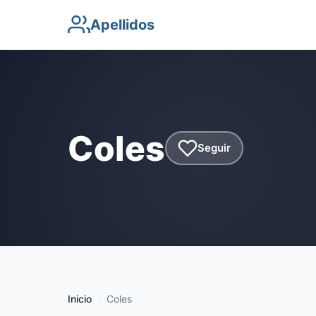
Apellidos
Coles
Seguir
Inicio
Coles