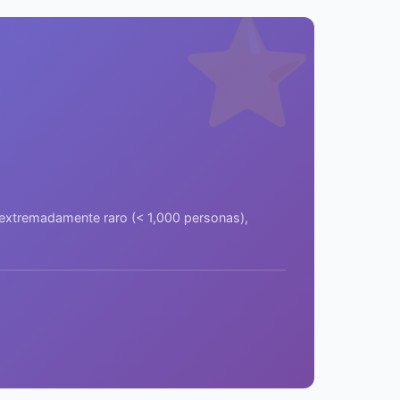
⭐
a extremadamente raro (< 1,000 personas),