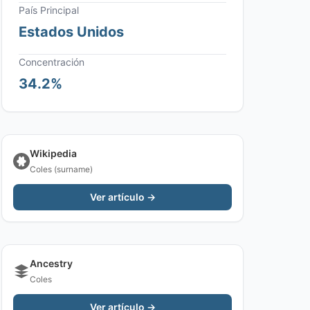
País Principal
Estados Unidos
Concentración
34.2%
Wikipedia
Coles (surname)
Ver artículo →
Ancestry
Coles
Ver artículo →