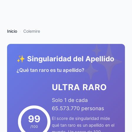
Inicio
Colemire
✨
✨ Singularidad del Apellido
¿Qué tan raro es tu apellido?
ULTRA RARO
Solo 1 de cada
65.573.770 personas
99
El score de singularidad mide
qué tan raro es un apellido en el
/100
mundo. Un score de 100