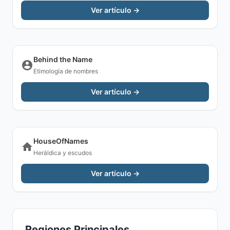
Ver artículo →
Behind the Name
Etimología de nombres
Ver artículo →
HouseOfNames
Heráldica y escudos
Ver artículo →
Regiones Principales