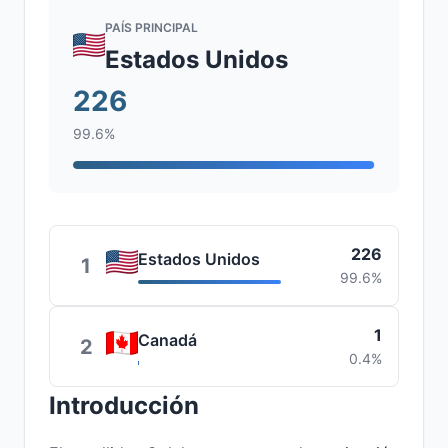
PAÍS PRINCIPAL
Estados Unidos
226
99.6%
226
Estados Unidos
1
99.6%
1
Canadá
2
0.4%
Introducción