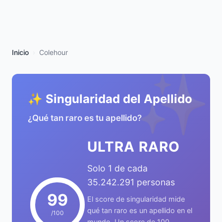
Inicio
Colehour
✨
✨ Singularidad del Apellido
¿Qué tan raro es tu apellido?
ULTRA RARO
Solo 1 de cada
35.242.291 personas
99
El score de singularidad mide
qué tan raro es un apellido en el
/100
mundo. Un score de 100