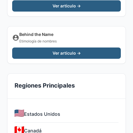
Ver artículo →
Behind the Name
Etimología de nombres
Ver artículo →
Regiones Principales
Estados Unidos
Canadá