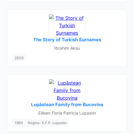
The Story of Turkish Surnames
İbrahim Aksu
2005
Lupāstean Family from Bucovina
Eilleen Floria Patricia Lupastin
1983
Regina : E.F.P. Lupastin