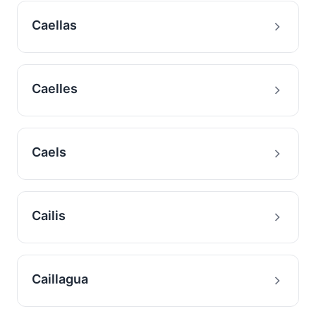
Caellas
Caelles
Caels
Cailis
Caillagua