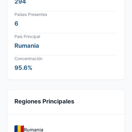
294
Países Presentes
6
País Principal
Rumania
Concentración
95.6%
Regiones Principales
Rumania